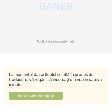
Publicitatea ta poate fi aici
La momentul dat articolul se află în proces de
traducere, vă rugăm să încercați din nou în câteva
minute.
Înapoi la articolul original