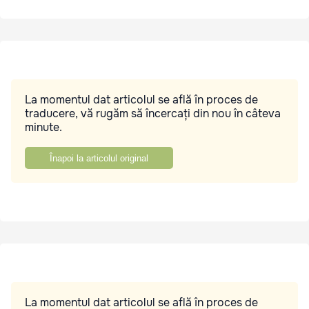
La momentul dat articolul se află în proces de
traducere, vă rugăm să încercați din nou în câteva
minute.
Înapoi la articolul original
La momentul dat articolul se află în proces de