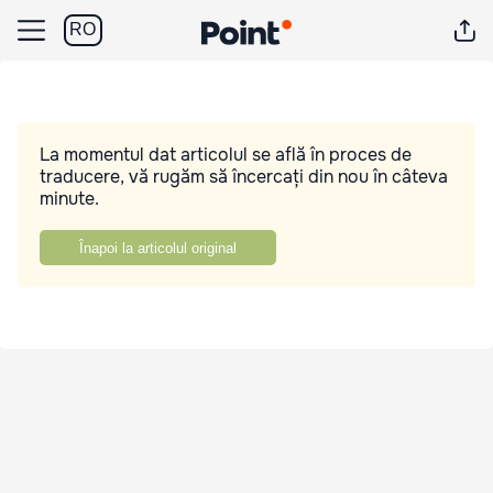
RO
La momentul dat articolul se află în proces de
traducere, vă rugăm să încercați din nou în câteva
minute.
Înapoi la articolul original