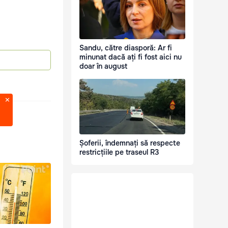
Sandu, către diasporă: Ar fi
minunat dacă ați fi fost aici nu
doar în august
Șoferii, îndemnați să respecte
restricțiile pe traseul R3