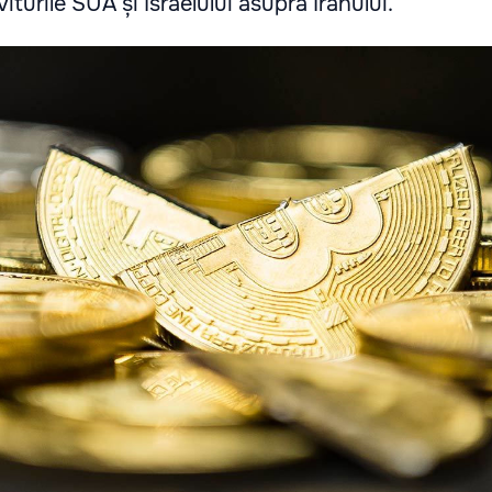
iturile SUA și Israelului asupra Iranului.