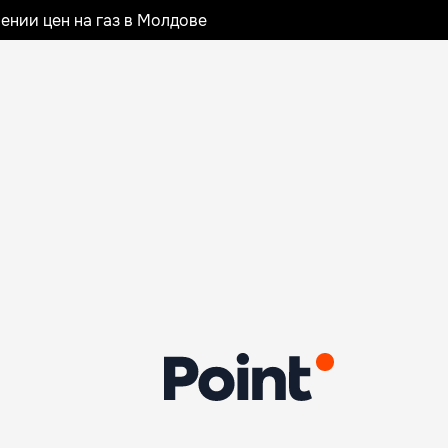
ении цен на газ в Молдове