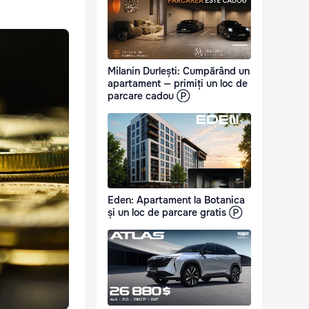
Milanin Durlești: Cumpărând un
apartament — primiți un loc de
parcare cadou Ⓟ
Eden: Apartament la Botanica
și un loc de parcare gratis Ⓟ