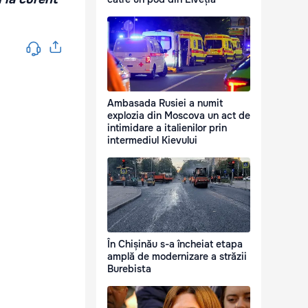
Ambasada Rusiei a numit
explozia din Moscova un act de
intimidare a italienilor prin
intermediul Kievului
În Chișinău s-a încheiat etapa
amplă de modernizare a străzii
Burebista