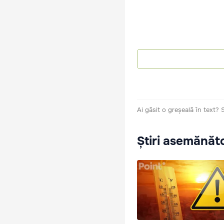
Ai găsit o greșeală în text?
Știri asemănăt