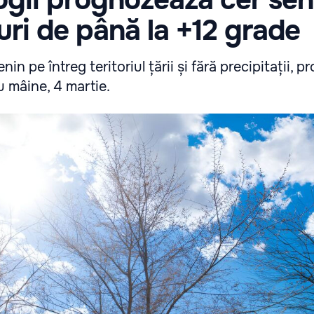
ri de până la +12 grade
in pe întreg teritoriul țării și fără precipitații, 
u mâine, 4 martie.