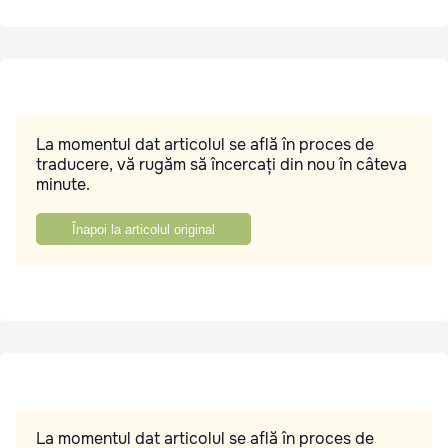
La momentul dat articolul se află în proces de
traducere, vă rugăm să încercați din nou în câteva
minute.
Înapoi la articolul original
La momentul dat articolul se află în proces de