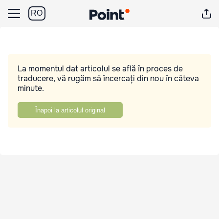
RO
La momentul dat articolul se află în proces de
traducere, vă rugăm să încercați din nou în câteva
minute.
Înapoi la articolul original