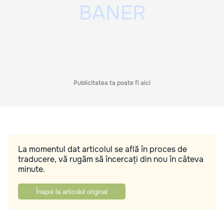
Publicitatea ta poate fi aici
La momentul dat articolul se află în proces de
traducere, vă rugăm să încercați din nou în câteva
minute.
Înapoi la articolul original