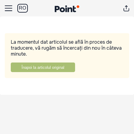
RO
La momentul dat articolul se află în proces de
traducere, vă rugăm să încercați din nou în câteva
minute.
Înapoi la articolul original