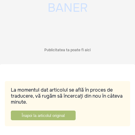
Publicitatea ta poate fi aici
La momentul dat articolul se află în proces de
traducere, vă rugăm să încercați din nou în câteva
minute.
Înapoi la articolul original