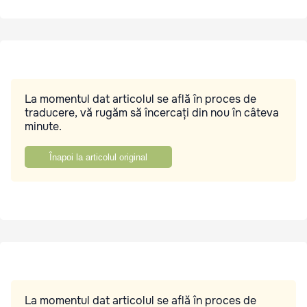
La momentul dat articolul se află în proces de
traducere, vă rugăm să încercați din nou în câteva
minute.
Înapoi la articolul original
La momentul dat articolul se află în proces de