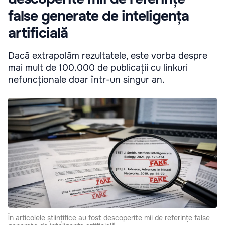
false generate de inteligența
artificială
Dacă extrapolăm rezultatele, este vorba despre
mai mult de 100.000 de publicații cu linkuri
nefuncționale doar într-un singur an.
În articolele științifice au fost descoperite mii de referințe false