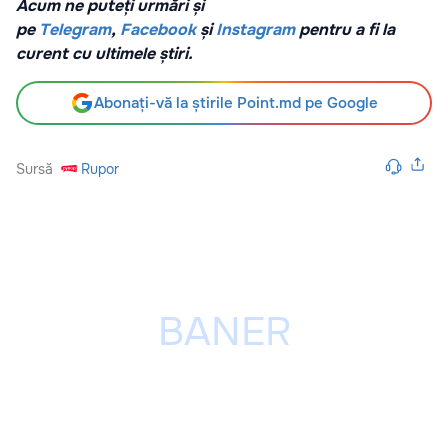
Acum ne puteți urmări și
pe
Telegram
,
Facebook
și
Instagram
pentru a fi la
curent cu ultimele știri.
Abonați-vă la știrile Point.md pe Google
Sursă
Rupor