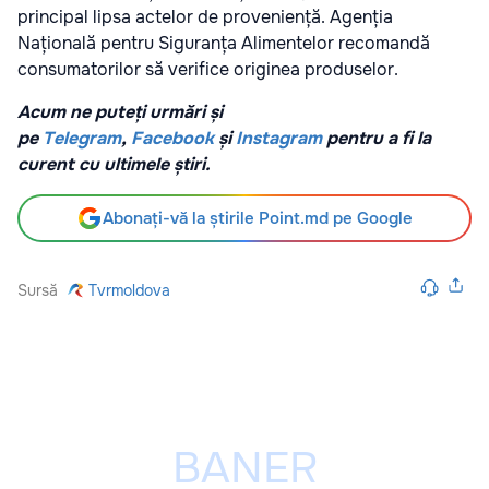
principal lipsa actelor de proveniență. Agenția
Națională pentru Siguranța Alimentelor recomandă
consumatorilor să verifice originea produselor.
Acum ne puteți urmări și
pe
Telegram
,
Facebook
și
Instagram
pentru a fi la
curent cu ultimele știri.
Abonați-vă la știrile Point.md pe Google
Sursă
Tvrmoldova