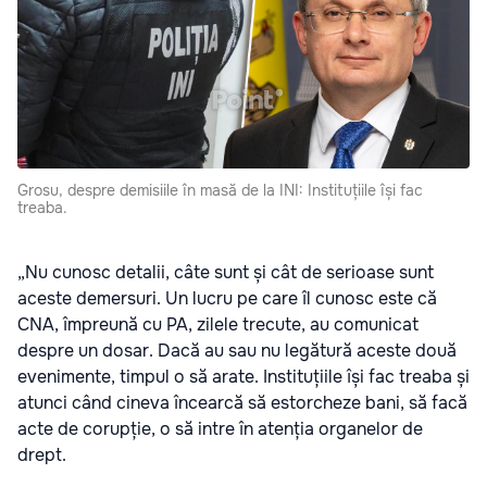
Grosu, despre demisiile în masă de la INI: Instituțiile își fac
treaba.
„Nu cunosc detalii, câte sunt și cât de serioase sunt
aceste demersuri. Un lucru pe care îl cunosc este că
CNA, împreună cu PA, zilele trecute, au comunicat
despre un dosar. Dacă au sau nu legătură aceste două
evenimente, timpul o să arate. Instituțiile își fac treaba și
atunci când cineva încearcă să estorcheze bani, să facă
acte de corupție, o să intre în atenția organelor de
drept.