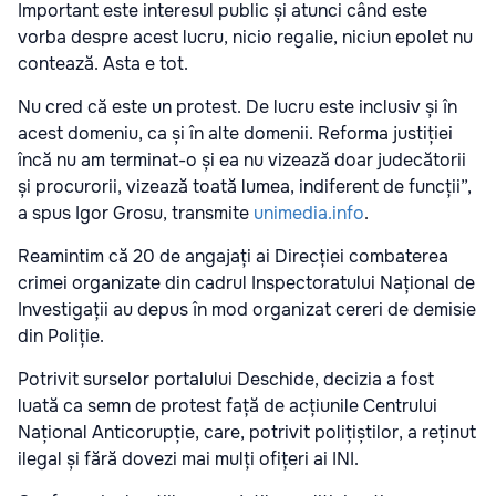
Important este interesul public și atunci când este
vorba despre acest lucru, nicio regalie, niciun epolet nu
contează. Asta e tot.
Nu cred că este un protest. De lucru este inclusiv și în
acest domeniu, ca și în alte domenii. Reforma justiției
încă nu am terminat-o și ea nu vizează doar judecătorii
și procurorii, vizează toată lumea, indiferent de funcții”,
a spus Igor Grosu, transmite
unimedia.info
.
Reamintim că 20 de angajați ai Direcției combaterea
crimei organizate din cadrul Inspectoratului Național de
Investigații au depus în mod organizat cereri de demisie
din Poliție.
Potrivit surselor portalului Deschide, decizia a fost
luată ca semn de protest față de acțiunile Centrului
Național Anticorupție, care, potrivit polițiștilor, a reținut
ilegal și fără dovezi mai mulți ofițeri ai INI.