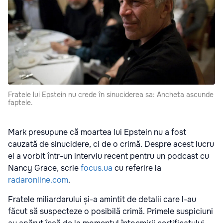
Fratele lui Epstein nu crede în sinuciderea sa: Ancheta ascunde
faptele.
Mark presupune că moartea lui Epstein nu a fost
cauzată de sinucidere, ci de o crimă. Despre acest lucru
el a vorbit într-un interviu recent pentru un podcast cu
Nancy Grace, scrie
focus.ua
cu referire la
radaronline.com
.
Fratele miliardarului și-a amintit de detalii care l-au
făcut să suspecteze o posibilă crimă. Primele suspiciuni