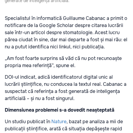
generate de inteligența artificială.
Specialistul în informatică Guillaume Cabanac a primit o
notificare de la Google Scholar despre citarea lucrării
sale într-un articol despre stomatologie. Acest lucru
părea ciudat în sine, dar mai departe a fost și mai rău: el
nu a putut identifica nici linkul, nici publicația.
„Am fost foarte surprins să văd că nu pot recunoaște
propria mea referință”, spune el.
DOI-ul indicat, adică identificatorul digital unic al
lucrării științifice, nu conducea la textul real. Cabanac a
suspectat că referința a fost generată de inteligența
artificială – și nu a fost singurul.
Dimensiunea problemei s-a dovedit neașteptată
Un studiu publicat în
Nature
, bazat pe analiza a mii de
publicații științifice, arată că situația depășește rapid