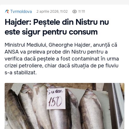
Tvrmoldova
2 aprilie 2026, 11:02
11 111
Hajder: Peștele din Nistru nu
este sigur pentru consum
Ministrul Mediului, Gheorghe Hajder, anunță că
ANSA va preleva probe din Nistru pentru a
verifica dacă peștele a fost contaminat în urma
crizei petroliere, chiar dacă situația de pe fluviu
s-a stabilizat.