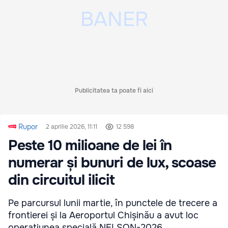
Publicitatea ta poate fi aici
Rupor
2 aprilie 2026, 11:11
12 598
Peste 10 milioane de lei în
numerar și bunuri de lux, scoase
din circuitul ilicit
Pe parcursul lunii martie, în punctele de trecere a
frontierei și la Aeroportul Chișinău a avut loc
operațiunea specială NELSON-2026.