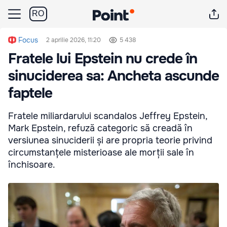
RO
Focus
2 aprilie 2026, 11:20
5 438
Fratele lui Epstein nu crede în
sinuciderea sa: Ancheta ascunde
faptele
Fratele miliardarului scandalos Jeffrey Epstein,
Mark Epstein, refuză categoric să creadă în
versiunea sinuciderii și are propria teorie privind
circumstanțele misterioase ale morții sale în
închisoare.