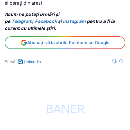
eliberați din arest.
Acum ne puteți urmări și
pe
Telegram
,
Facebook
și
Instagram
pentru a fi la
curent cu ultimele știri.
Abonați-vă la știrile Point.md pe Google
Sursă
Unimedia