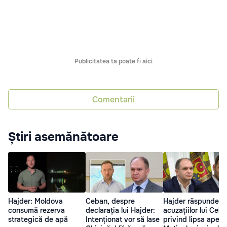
Publicitatea ta poate fi aici
Comentarii
Știri asemănătoare
Hajder: Moldova
Ceban, despre
Hajder răspunde
consumă rezerva
declarația lui Hajder:
acuzațiilor lui Ceb
strategică de apă
Intenționat vor să lase
privind lipsa apei: