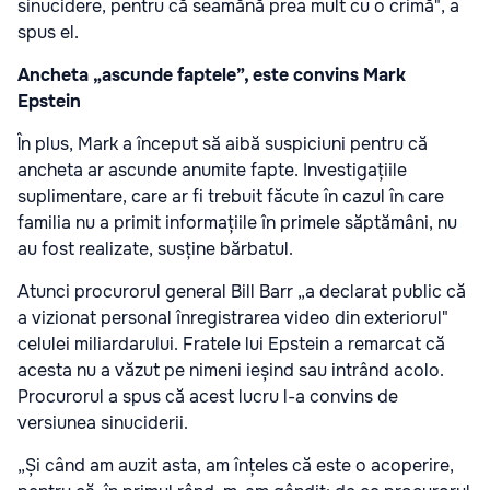
sinucidere, pentru că seamănă prea mult cu o crimă", a
spus el.
Ancheta „ascunde faptele”, este convins Mark
Epstein
În plus, Mark a început să aibă suspiciuni pentru că
ancheta ar ascunde anumite fapte. Investigațiile
suplimentare, care ar fi trebuit făcute în cazul în care
familia nu a primit informațiile în primele săptămâni, nu
au fost realizate, susține bărbatul.
Atunci procurorul general Bill Barr „a declarat public că
a vizionat personal înregistrarea video din exteriorul"
celulei miliardarului. Fratele lui Epstein a remarcat că
acesta nu a văzut pe nimeni ieșind sau intrând acolo.
Procurorul a spus că acest lucru l-a convins de
versiunea sinuciderii.
„Și când am auzit asta, am înțeles că este o acoperire,