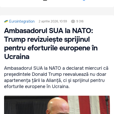
Eurointegration
2 aprilie 2026, 10:59
9 316
Ambasadorul SUA la NATO:
Trump revizuiește sprijinul
pentru eforturile europene în
Ucraina
Ambasadorul SUA la NATO a declarat miercuri că
președintele Donald Trump reevaluează nu doar
apartenența țării la Alianță, ci și sprijinul pentru
eforturile europene în Ucraina.