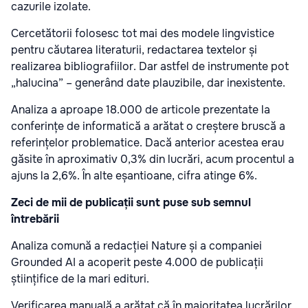
cazurile izolate.
Cercetătorii folosesc tot mai des modele lingvistice
pentru căutarea literaturii, redactarea textelor și
realizarea bibliografiilor. Dar astfel de instrumente pot
„halucina” – generând date plauzibile, dar inexistente.
Analiza a aproape 18.000 de articole prezentate la
conferințe de informatică a arătat o creștere bruscă a
referințelor problematice. Dacă anterior acestea erau
găsite în aproximativ 0,3% din lucrări, acum procentul a
ajuns la 2,6%. În alte eșantioane, cifra atinge 6%.
Zeci de mii de publicații sunt puse sub semnul
întrebării
Analiza comună a redacției Nature și a companiei
Grounded AI a acoperit peste 4.000 de publicații
științifice de la mari edituri.
Verificarea manuală a arătat că în majoritatea lucrărilor