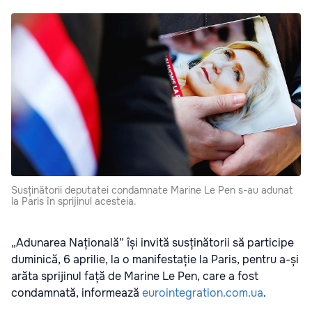
Susținătorii deputatei condamnate Marine Le Pen s-au adunat
la Paris în sprijinul acesteia.
„Adunarea Națională” își invită susținătorii să participe
duminică, 6 aprilie, la o manifestație la Paris, pentru a-și
arăta sprijinul față de Marine Le Pen, care a fost
condamnată, informează
eurointegration.com.ua
.