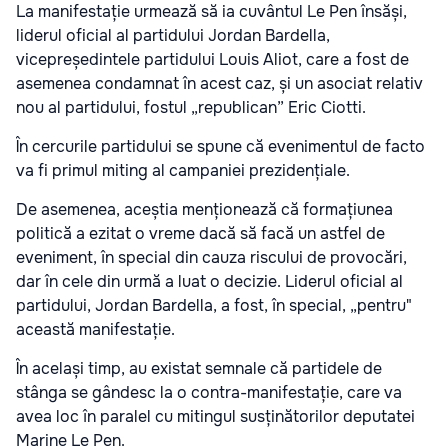
La manifestație urmează să ia cuvântul Le Pen însăși,
liderul oficial al partidului Jordan Bardella,
vicepreședintele partidului Louis Aliot, care a fost de
asemenea condamnat în acest caz, și un asociat relativ
nou al partidului, fostul „republican” Eric Ciotti.
În cercurile partidului se spune că evenimentul de facto
va fi primul miting al campaniei prezidențiale.
De asemenea, aceștia menționează că formațiunea
politică a ezitat o vreme dacă să facă un astfel de
eveniment, în special din cauza riscului de provocări,
dar în cele din urmă a luat o decizie. Liderul oficial al
partidului, Jordan Bardella, a fost, în special, „pentru"
această manifestație.
În același timp, au existat semnale că partidele de
stânga se gândesc la o contra-manifestație, care va
avea loc în paralel cu mitingul susținătorilor deputatei
Marine Le Pen.