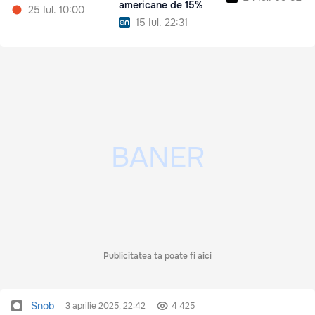
americane de 15%
25 Iul. 10:00
15 Iul. 22:31
Publicitatea ta poate fi aici
Snob
3 aprilie 2025, 22:42
4 425