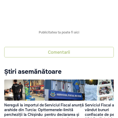
Publicitatea ta poate fi aici
Comentarii
Știri asemănătoare
Nereguli la importul de
Serviciul Fiscal anunță
Serviciul Fiscal a
arahide din Turcia: Opt
termenele-limită
vândut bunuri
percheziții la Chișinău
pentru declararea și
confiscate de pest