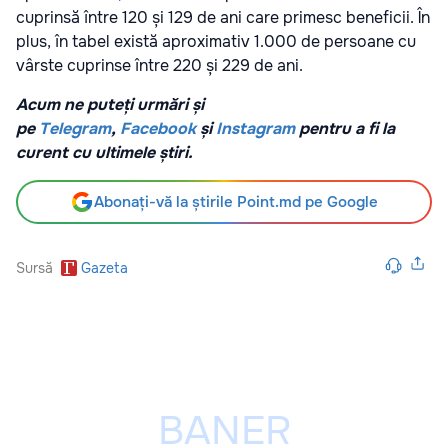
cuprinsă între 120 și 129 de ani care primesc beneficii. În
plus, în tabel există aproximativ 1.000 de persoane cu
vârste cuprinse între 220 și 229 de ani.
Acum ne puteți urmări și
pe
Telegram
,
Facebook
și
Instagram
pentru a fi la
curent cu ultimele știri.
Abonați-vă la știrile Point.md pe Google
Sursă
Gazeta