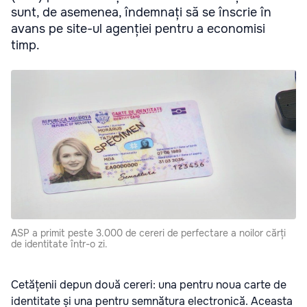
sunt, de asemenea, îndemnați să se înscrie în
avans pe site-ul agenției pentru a economisi
timp.
ASP a primit peste 3.000 de cereri de perfectare a noilor cărți
de identitate într-o zi.
Cetățenii depun două cereri: una pentru noua carte de
identitate și una pentru semnătura electronică. Aceasta