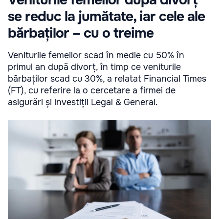
Veniturile femeilor după divorț
se reduc la jumătate, iar cele ale
bărbaților – cu o treime
Veniturile femeilor scad în medie cu 50% în
primul an după divorț, în timp ce veniturile
bărbaților scad cu 30%, a relatat Financial Times
(FT), cu referire la o cercetare a firmei de
asigurări și investiții Legal & General.