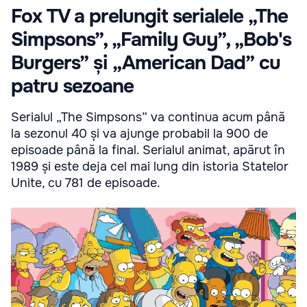
Fox TV a prelungit serialele „The
Simpsons”, „Family Guy”, „Bob's
Burgers” și „American Dad” cu
patru sezoane
Serialul „The Simpsons” va continua acum până
la sezonul 40 și va ajunge probabil la 900 de
episoade până la final. Serialul animat, apărut în
1989 și este deja cel mai lung din istoria Statelor
Unite, cu 781 de episoade.