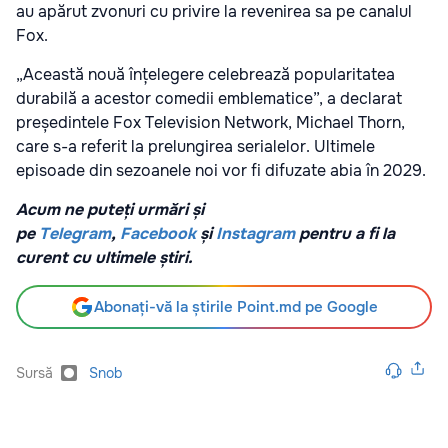
au apărut zvonuri cu privire la revenirea sa pe canalul
Fox.
„Această nouă înțelegere celebrează popularitatea
durabilă a acestor comedii emblematice”, a declarat
președintele Fox Television Network, Michael Thorn,
care s-a referit la prelungirea serialelor. Ultimele
episoade din sezoanele noi vor fi difuzate abia în 2029.
Acum ne puteți urmări și
pe
Telegram
,
Facebook
și
Instagram
pentru a fi la
curent cu ultimele știri.
Abonați-vă la știrile Point.md pe Google
Sursă
Snob