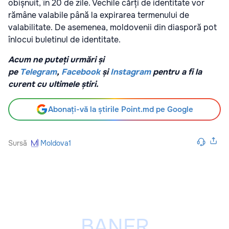
obișnuit, în 20 de zile. Vechile cărți de identitate vor
rămâne valabile până la expirarea termenului de
valabilitate. De asemenea, moldovenii din diasporă pot
înlocui buletinul de identitate.
Acum ne puteți urmări și
pe
Telegram
,
Facebook
și
Instagram
pentru a fi la
curent cu ultimele știri.
Abonați-vă la știrile Point.md pe Google
Sursă
Moldova1