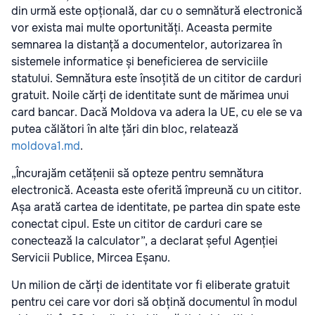
din urmă este opțională, dar cu o semnătură electronică
vor exista mai multe oportunități. Aceasta permite
semnarea la distanță a documentelor, autorizarea în
sistemele informatice și beneficierea de serviciile
statului. Semnătura este însoțită de un cititor de carduri
gratuit. Noile cărți de identitate sunt de mărimea unui
card bancar. Dacă Moldova va adera la UE, cu ele se va
putea călători în alte țări din bloc, relatează
moldova1.md
.
„Încurajăm cetățenii să opteze pentru semnătura
electronică. Aceasta este oferită împreună cu un cititor.
Așa arată cartea de identitate, pe partea din spate este
conectat cipul. Este un cititor de carduri care se
conectează la calculator”, a declarat șeful Agenției
Servicii Publice, Mircea Eșanu.
Un milion de cărți de identitate vor fi eliberate gratuit
pentru cei care vor dori să obțină documentul în modul