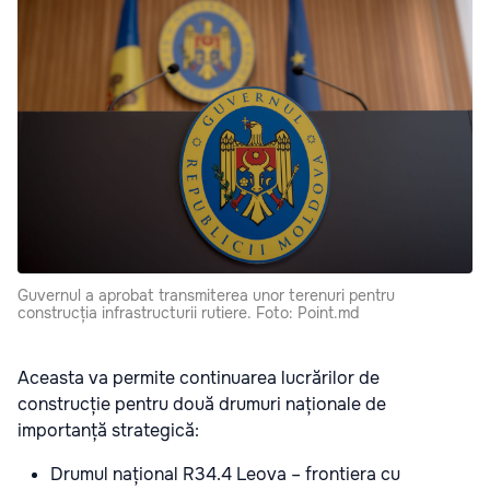
Guvernul a aprobat transmiterea unor terenuri pentru
construcția infrastructurii rutiere. Foto: Point.md
Aceasta va permite continuarea lucrărilor de
construcție pentru două drumuri naționale de
importanță strategică:
Drumul național R34.4 Leova – frontiera cu