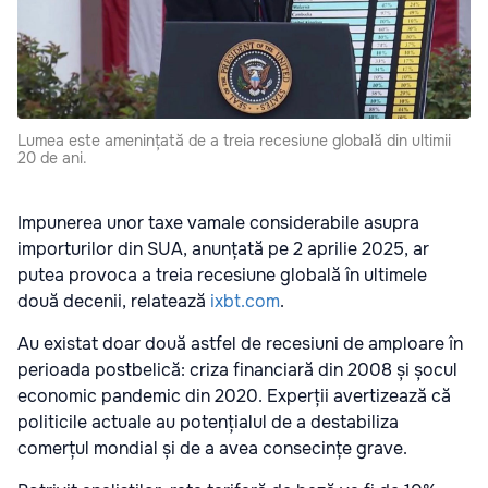
Lumea este amenințată de a treia recesiune globală din ultimii
20 de ani.
Impunerea unor taxe vamale considerabile asupra
importurilor din SUA, anunțată pe 2 aprilie 2025, ar
putea provoca a treia recesiune globală în ultimele
două decenii, relatează
ixbt.com
.
Au existat doar două astfel de recesiuni de amploare în
perioada postbelică: criza financiară din 2008 și șocul
economic pandemic din 2020. Experții avertizează că
politicile actuale au potențialul de a destabiliza
comerțul mondial și de a avea consecințe grave.