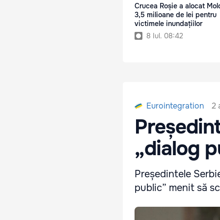
Crucea Roșie a alocat Mol
3,5 milioane de lei pentru
victimele inundațiilor
8 Iul. 08:42
2 
Eurointegration
Președint
„dialog p
Președintele Serbie
public” menit să sc