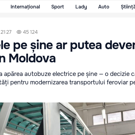
Internațional
Sport
Lady
Auto
Științ
 21:27
45 124
e pe șine ar putea deve
 în Moldova
a apărea autobuze electrice pe șine — o decizie c
tăți pentru modernizarea transportului feroviar p