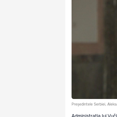
Președintele Serbiei, Alek
Administrația lui Vuči