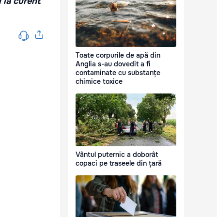
i la curent
Toate corpurile de apă din
Anglia s-au dovedit a fi
contaminate cu substanțe
chimice toxice
Vântul puternic a doborât
copaci pe traseele din țară