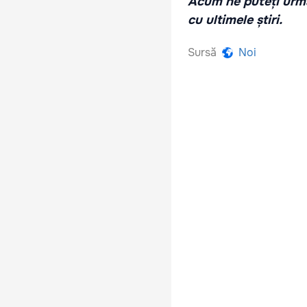
Acum ne puteți urmă
cu ultimele știri.
Sursă
Noi