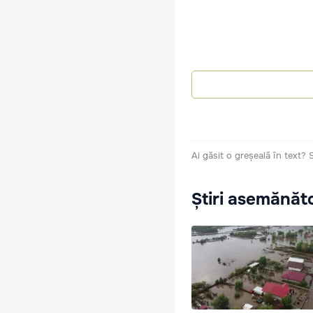
Ai găsit o greșeală în text?
Știri asemănăt