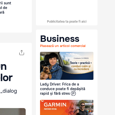
ii sunt
ul de
ară
Publicitatea ta poate fi aici
Business
Plasează un articol comercial
un
lor
Lady Driver: Frica de a
conduce poate fi depășită
 „dialog
rapid și fără stres Ⓟ