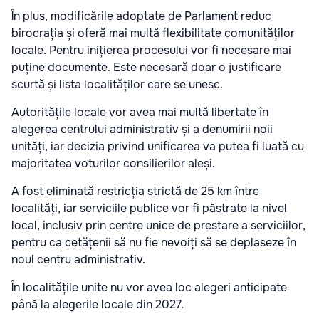
În plus, modificările adoptate de Parlament reduc
birocrația și oferă mai multă flexibilitate comunităților
locale. Pentru inițierea procesului vor fi necesare mai
puține documente. Este necesară doar o justificare
scurtă și lista localităților care se unesc.
Autoritățile locale vor avea mai multă libertate în
alegerea centrului administrativ și a denumirii noii
unități, iar decizia privind unificarea va putea fi luată cu
majoritatea voturilor consilierilor aleși.
A fost eliminată restricția strictă de 25 km între
localități, iar serviciile publice vor fi păstrate la nivel
local, inclusiv prin centre unice de prestare a serviciilor,
pentru ca cetățenii să nu fie nevoiți să se deplaseze în
noul centru administrativ.
În localitățile unite nu vor avea loc alegeri anticipate
până la alegerile locale din 2027.