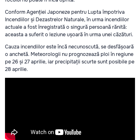
Conform Agenției Japoneze pentru Lupta împotriva
Incendiilor și Dezastrelor Naturale, în urma incendiilor
actuale a fost înregistrată o singură persoană rănită:
aceasta a suferit o leziune ușoară în urma unei căzături.
Cauza incendiilor este încă necunoscută, se desfășoară
o anchetă. Meteorologii nu prognozează ploi în regiune
pe 26 și 27 aprilie, iar precipitații scurte sunt posibile pe
28 aprilie.