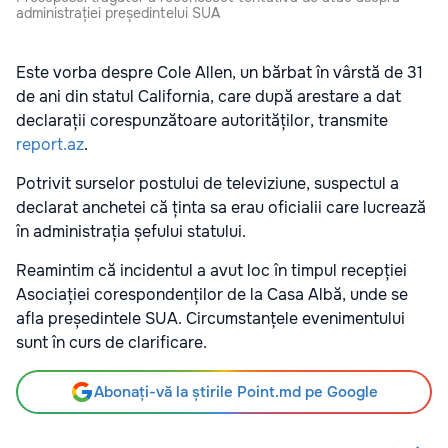
administrației președintelui SUA
Este vorba despre Cole Allen, un bărbat în vârstă de 31
de ani din statul California, care după arestare a dat
declarații corespunzătoare autorităților, transmite
report.az
.
Potrivit surselor postului de televiziune, suspectul a
declarat anchetei că ținta sa erau oficialii care lucrează
în administrația șefului statului.
Reamintim că incidentul a avut loc în timpul recepției
Asociației corespondenților de la Casa Albă, unde se
afla președintele SUA. Circumstanțele evenimentului
sunt în curs de clarificare.
Abonați-vă la știrile Point.md pe Google