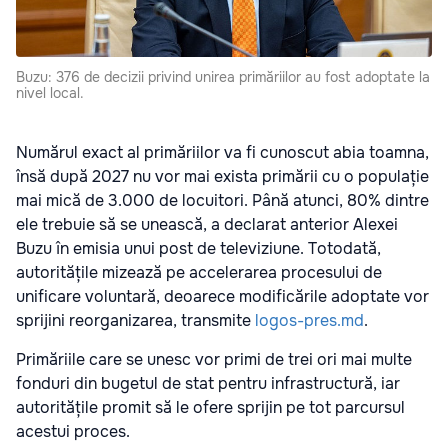
Buzu: 376 de decizii privind unirea primăriilor au fost adoptate la
nivel local.
Numărul exact al primăriilor va fi cunoscut abia toamna,
însă după 2027 nu vor mai exista primării cu o populație
mai mică de 3.000 de locuitori. Până atunci, 80% dintre
ele trebuie să se unească, a declarat anterior Alexei
Buzu în emisia unui post de televiziune. Totodată,
autoritățile mizează pe accelerarea procesului de
unificare voluntară, deoarece modificările adoptate vor
sprijini reorganizarea, transmite
logos-pres.md
.
Primăriile care se unesc vor primi de trei ori mai multe
fonduri din bugetul de stat pentru infrastructură, iar
autoritățile promit să le ofere sprijin pe tot parcursul
acestui proces.