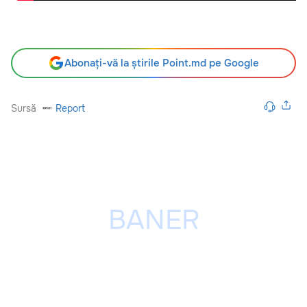
Abonați-vă la știrile Point.md pe Google
Sursă
Report