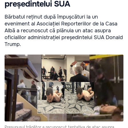
președintelui SUA
Bărbatul reținut după împușcături la un
eveniment al Asociației Reporteriilor de la Casa
Albă a recunoscut că plănuia un atac asupra
oficialilor administrației președintelui SUA Donald
Trump.
Presupusul trăgător a recunoscut tentativa de atac asupra