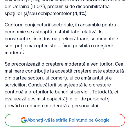
din Ucraina (11,0%), precum și de disponibilitatea
spațiilor și/sau echipamentelor (4,4%).
Conform conjuncturii sectoriale, în ansamblu pentru
economie se așteaptă o stabilitate relativă. În
construcții și în industria prelucrătoare, sentimentele
sunt puțin mai optimiste — fiind posibilă o creștere
moderată.
Se preconizează o creștere moderată a veniturilor. Cea
mai mare contribuție la această creștere este așteptată
din partea sectorului comerțului cu amănuntul și a
serviciilor. Conducătorii se așteaptă la o creștere
continuă a prețurilor la bunuri și servicii. Totodată, ei
evaluează pesimist capacitățile lor de personal și
prevăd o reducere moderată a personalului.
Abonați-vă la știrile Point.md pe Google