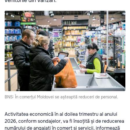
veniturile din vânzări.
BNS: În comerțul Moldovei se așteaptă reduceri de personal.
Activitatea economică în al doilea trimestru al anului
2026, conform sondajelor, va fi însoțită și de reducerea
numărului de angajați în comerț și servicii, informează