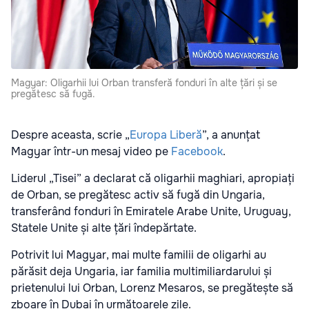
Magyar: Oligarhii lui Orban transferă fonduri în alte țări și se
pregătesc să fugă.
Despre aceasta, scrie „
Europa Liberă
”, a anunțat
Magyar într-un mesaj video pe
Facebook
.
Liderul „Tisei” a declarat că oligarhii maghiari, apropiați
de Orban, se pregătesc activ să fugă din Ungaria,
transferând fonduri în Emiratele Arabe Unite, Uruguay,
Statele Unite și alte țări îndepărtate.
Potrivit lui Magyar, mai multe familii de oligarhi au
părăsit deja Ungaria, iar familia multimiliardarului și
prietenului lui Orban, Lorenz Mesaros, se pregătește să
zboare în Dubai în următoarele zile.