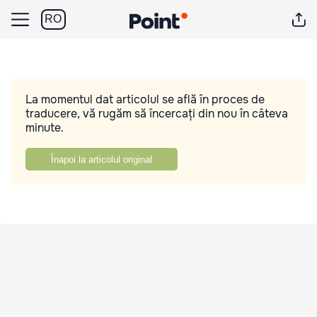
RO
La momentul dat articolul se află în proces de
traducere, vă rugăm să încercați din nou în câteva
minute.
Înapoi la articolul original