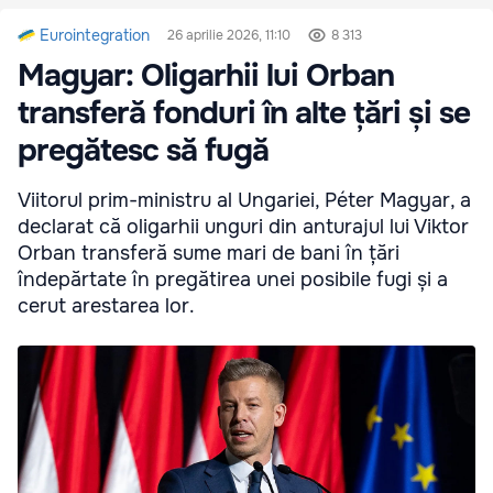
Eurointegration
26 aprilie 2026, 11:10
8 313
Magyar: Oligarhii lui Orban
transferă fonduri în alte țări și se
pregătesc să fugă
Viitorul prim-ministru al Ungariei, Péter Magyar, a
declarat că oligarhii unguri din anturajul lui Viktor
Orban transferă sume mari de bani în țări
îndepărtate în pregătirea unei posibile fugi și a
cerut arestarea lor.