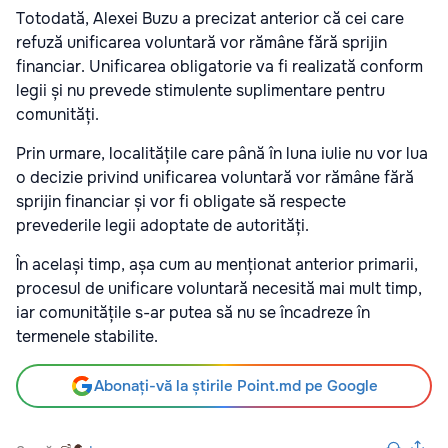
Totodată, Alexei Buzu a precizat anterior că cei care
refuză unificarea voluntară vor rămâne fără sprijin
financiar. Unificarea obligatorie va fi realizată conform
legii și nu prevede stimulente suplimentare pentru
comunități.
Prin urmare, localitățile care până în luna iulie nu vor lua
o decizie privind unificarea voluntară vor rămâne fără
sprijin financiar și vor fi obligate să respecte
prevederile legii adoptate de autorități.
În același timp, așa cum au menționat anterior primarii,
procesul de unificare voluntară necesită mai mult timp,
iar comunitățile s-ar putea să nu se încadreze în
termenele stabilite.
Abonați-vă la știrile Point.md pe Google