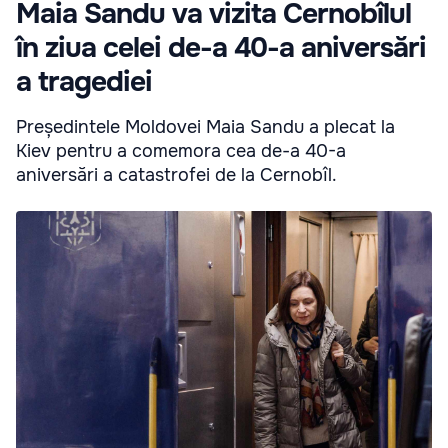
Maia Sandu va vizita Cernobîlul
în ziua celei de-a 40-a aniversări
a tragediei
Președintele Moldovei Maia Sandu a plecat la
Kiev pentru a comemora cea de-a 40-a
aniversări a catastrofei de la Cernobîl.