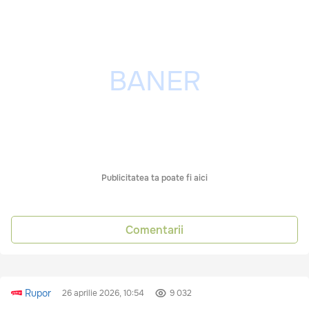
Publicitatea ta poate fi aici
Comentarii
Rupor
26 aprilie 2026, 10:54
9 032