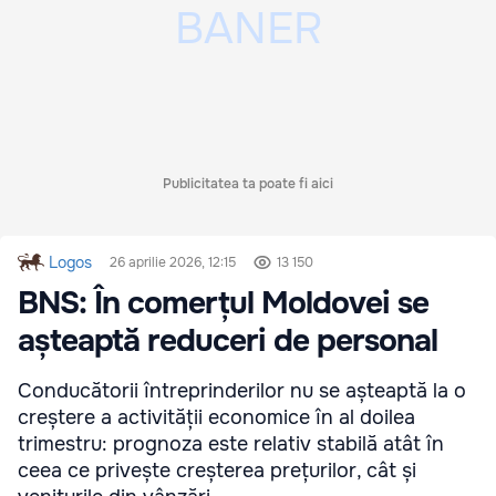
Publicitatea ta poate fi aici
Logos
26 aprilie 2026, 12:15
13 150
BNS: În comerțul Moldovei se
așteaptă reduceri de personal
Conducătorii întreprinderilor nu se așteaptă la o
creștere a activității economice în al doilea
trimestru: prognoza este relativ stabilă atât în
ceea ce privește creșterea prețurilor, cât și