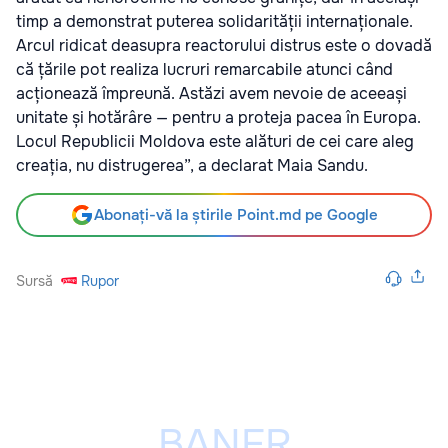
timp a demonstrat puterea solidarității internaționale.
Arcul ridicat deasupra reactorului distrus este o dovadă
că țările pot realiza lucruri remarcabile atunci când
acționează împreună. Astăzi avem nevoie de aceeași
unitate și hotărâre — pentru a proteja pacea în Europa.
Locul Republicii Moldova este alături de cei care aleg
creația, nu distrugerea”, a declarat Maia Sandu.
Abonați-vă la știrile Point.md pe Google
Sursă
Rupor