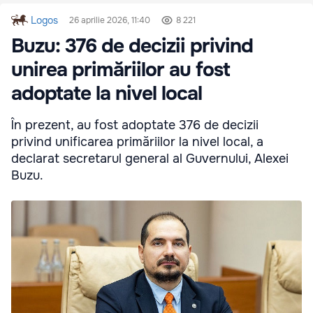
Logos
26 aprilie 2026, 11:40
8 221
Buzu: 376 de decizii privind
unirea primăriilor au fost
adoptate la nivel local
În prezent, au fost adoptate 376 de decizii
privind unificarea primăriilor la nivel local, a
declarat secretarul general al Guvernului, Alexei
Buzu.