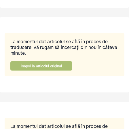
La momentul dat articolul se află în proces de
traducere, vă rugăm să încercați din nou în câteva
minute.
Înapoi la articolul original
La momentul dat articolul se află în proces de