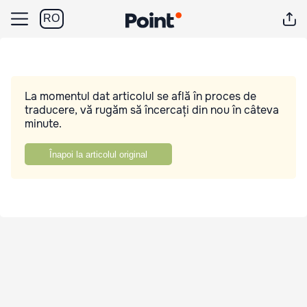
RO
La momentul dat articolul se află în proces de
traducere, vă rugăm să încercați din nou în câteva
minute.
Înapoi la articolul original