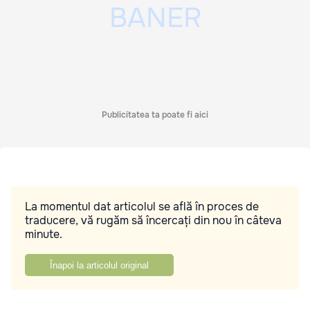
Publicitatea ta poate fi aici
La momentul dat articolul se află în proces de
traducere, vă rugăm să încercați din nou în câteva
minute.
Înapoi la articolul original