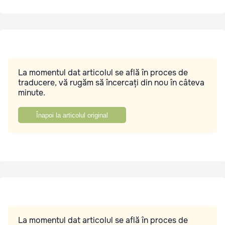
La momentul dat articolul se află în proces de
traducere, vă rugăm să încercați din nou în câteva
minute.
Înapoi la articolul original
La momentul dat articolul se află în proces de