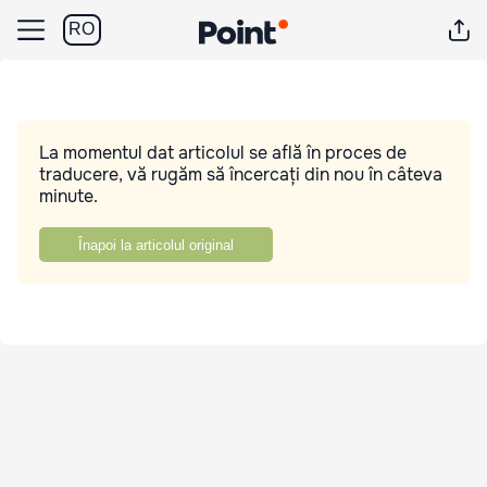
RO
La momentul dat articolul se află în proces de
traducere, vă rugăm să încercați din nou în câteva
minute.
Înapoi la articolul original