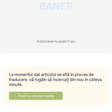
Publicitatea ta poate fi aici
La momentul dat articolul se află în proces de
traducere, vă rugăm să încercați din nou în câteva
minute.
Înapoi la articolul original