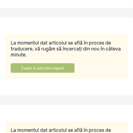
La momentul dat articolul se află în proces de
traducere, vă rugăm să încercați din nou în câteva
minute.
Înapoi la articolul original
La momentul dat articolul se află în proces de