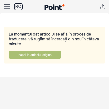
RO
La momentul dat articolul se află în proces de
traducere, vă rugăm să încercați din nou în câteva
minute.
Înapoi la articolul original