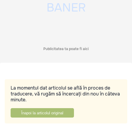
Publicitatea ta poate fi aici
La momentul dat articolul se află în proces de
traducere, vă rugăm să încercați din nou în câteva
minute.
Înapoi la articolul original