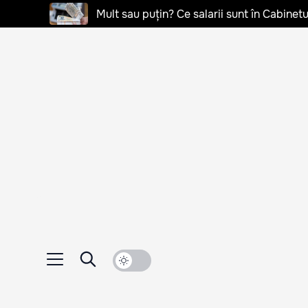
Mult sau puțin? Ce salarii sunt în Cabinetu