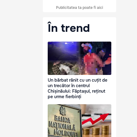
Publicitatea ta poate fi aici
În trend
Un bărbat rănit cu un cuțit de
un trecător în centrul
Chișinăului: Făptașul, reținut
pe urme fierbinți