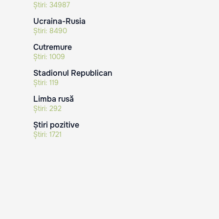
Știri:
34987
Ucraina-Rusia
Știri:
8490
Cutremure
Știri:
1009
Stadionul Republican
Știri:
119
Limba rusă
Știri:
292
Știri pozitive
Știri:
1721