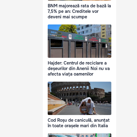
BNM majorează rata de bază la
7,5% pe an: Creditele vor
deveni mai scumpe
Hajder: Centrul de reciclare a
deșeurilor din Anenii Noi nu va
afecta viața oamenilor
Cod Roșu de caniculă, anunțat
în toate orașele mari din Italia