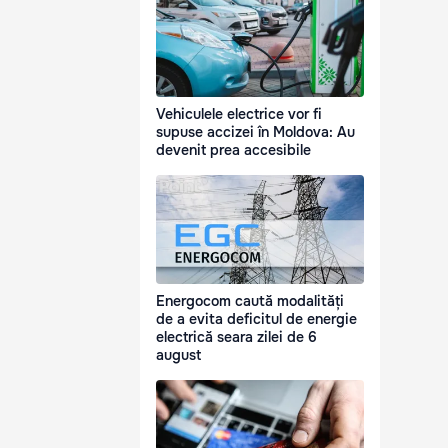
Vehiculele electrice vor fi
supuse accizei în Moldova: Au
devenit prea accesibile
Energocom caută modalități
de a evita deficitul de energie
electrică seara zilei de 6
august