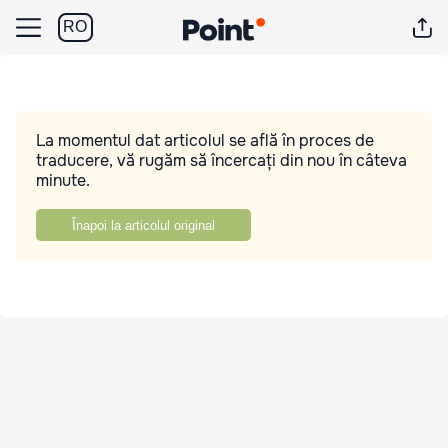
RO
La momentul dat articolul se află în proces de
traducere, vă rugăm să încercați din nou în câteva
minute.
Înapoi la articolul original