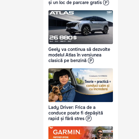
și un loc de parcare gratis Ⓟ
Geely va continua să dezvolte
modelul Atlas în versiunea
clasică pe benzină Ⓟ
Lady Driver: Frica de a
conduce poate fi depășită
rapid și fără stres Ⓟ