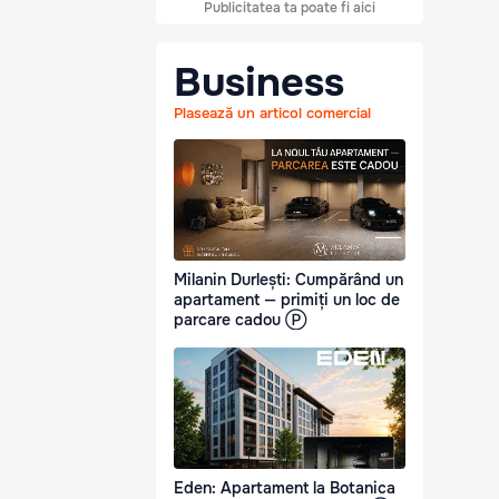
Publicitatea ta poate fi aici
Business
Plasează un articol comercial
Milanin Durlești: Cumpărând un
apartament — primiți un loc de
parcare cadou Ⓟ
Eden: Apartament la Botanica