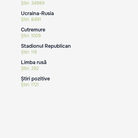
Știri:
34989
Ucraina-Rusia
Știri:
8491
Cutremure
Știri:
1009
Stadionul Republican
Știri:
119
Limba rusă
Știri:
292
Știri pozitive
Știri:
1721