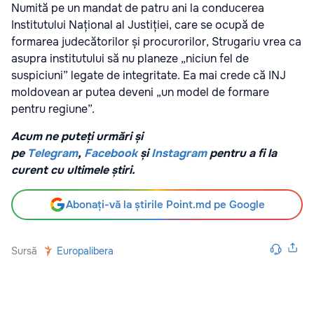
Numită pe un mandat de patru ani la conducerea
Institutului Național al Justiției, care se ocupă de
formarea judecătorilor și procurorilor, Strugariu vrea ca
asupra institutului să nu planeze „niciun fel de
suspiciuni” legate de integritate. Ea mai crede că INJ
moldovean ar putea deveni „un model de formare
pentru regiune”.
Acum ne puteți urmări și
pe
Telegram
,
Facebook
și
Instagram
pentru a fi la
curent cu ultimele știri.
Abonați-vă la știrile Point.md pe Google
Sursă
Europalibera