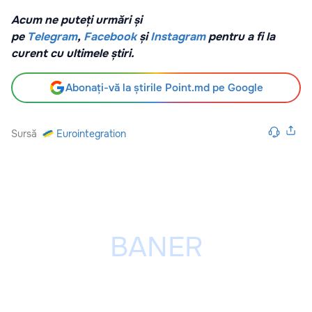
Acum ne puteți urmări și
pe
Telegram
,
Facebook
și
Instagram
pentru a fi la
curent cu ultimele știri.
Abonați-vă la știrile Point.md pe Google
Sursă
Eurointegration