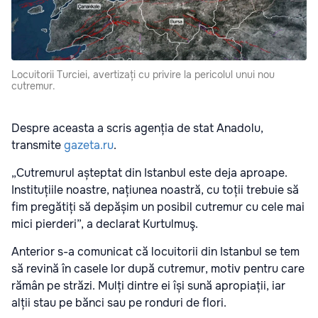
Locuitorii Turciei, avertizați cu privire la pericolul unui nou
cutremur.
Despre aceasta a scris agenția de stat Anadolu,
transmite
gazeta.ru
.
„Cutremurul așteptat din Istanbul este deja aproape.
Instituțiile noastre, națiunea noastră, cu toții trebuie să
fim pregătiți să depășim un posibil cutremur cu cele mai
mici pierderi”, a declarat Kurtulmuş.
Anterior s-a comunicat că locuitorii din Istanbul se tem
să revină în casele lor după cutremur, motiv pentru care
rămân pe străzi. Mulți dintre ei își sună apropiații, iar
alții stau pe bănci sau pe ronduri de flori.