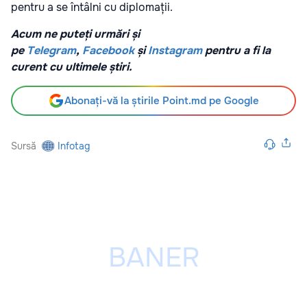
pentru a se întâlni cu diplomații.
Acum ne puteți urmări și
pe
Telegram
,
Facebook
și
Instagram
pentru a fi la
curent cu ultimele știri.
Abonați-vă la știrile Point.md pe Google
Sursă
Infotag