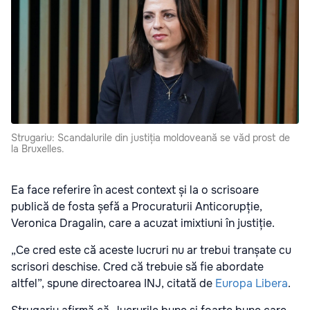
Strugariu: Scandalurile din justiția moldoveană se văd prost de
la Bruxelles.
Ea face referire în acest context și la o scrisoare
publică de fosta șefă a Procuraturii Anticorupție,
Veronica Dragalin, care a acuzat
imixtiuni în justiție.
„Ce cred este că aceste lucruri nu ar trebui tranșate cu
scrisori deschise. Cred că trebuie să fie abordate
altfel”, spune directoarea INJ, citată de
Europa Libera
.