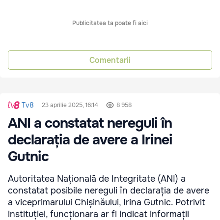
Publicitatea ta poate fi aici
Comentarii
Tv8
23 aprilie 2025, 16:14
8 958
ANI a constatat nereguli în
declarația de avere a Irinei
Gutnic
Autoritatea Națională de Integritate (ANI) a
constatat posibile nereguli în declarația de avere
a viceprimarului Chișinăului, Irina Gutnic. Potrivit
instituției, funcționara ar fi indicat informații