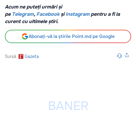
Acum ne puteți urmări și
pe
Telegram
,
Facebook
și
Instagram
pentru a fi la
curent cu ultimele știri.
Abonați-vă la știrile Point.md pe Google
Sursă
Gazeta