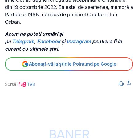
din 19 octombrie 2022. Ea este, de asemenea, membră a
Partidului MAN, condus de primarul Capitalei, Ion
Ceban.
Acum ne puteți urmări și
pe
Telegram
,
Facebook
și
Instagram
pentru a fi la
curent cu ultimele știri.
Abonați-vă la știrile Point.md pe Google
Sursă
Tv8