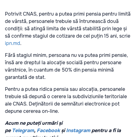
Potrivit CNAS, pentru a putea primi pensia pentru limită
de vârstă, persoanele trebuie să întrunească două
condiții: să atingă limita de vârstă stabilită prin lege și
să confirme stagiul de cotizare de cel puțin 15 ani, scrie
ipn.md
.
Fără stagiul minim, persoana nu va putea primi pensie,
însă are dreptul la alocație socială pentru persoane
vârstnice, în cuantum de 50% din pensia minimă
garantată de stat.
Pentru a putea ridica pensia sau alocația, persoanele
trebuie să depună o cerere la subdiviziunile teritoriale
ale CNAS. Deținătorii de semnături electronice pot
depune cererea on-line.
Acum ne puteți urmări și
pe
Telegram
,
Facebook
și
Instagram
pentru a fi la