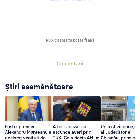
Publicitatea ta poate fi aici
Comentarii
Știri asemănătoare
Fostul premier
A fost acuzat că
Un fost vicepreșed
Alexandru Munteanu a
ascunde averi prin
al Judecătoriei
declarat venituri de
TUX: Ce a decis ANI în
Chișinău, prins cu