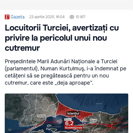
Gazeta
23 aprilie 2025, 16:04
10 817
Locuitorii Turciei, avertizați cu
privire la pericolul unui nou
cutremur
Președintele Marii Adunări Naționale a Turciei
(parlamentul), Numan Kurtulmuş, i-a îndemnat pe
cetățeni să se pregătească pentru un nou
cutremur, care este „deja aproape”.