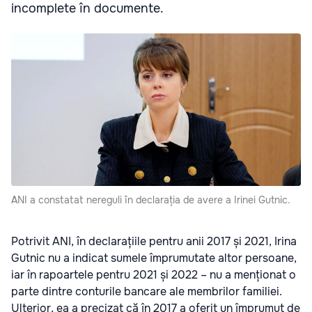
incomplete în documente.
ANI a constatat nereguli în declarația de avere a Irinei Gutnic.
Potrivit ANI, în declarațiile pentru anii 2017 și 2021, Irina
Gutnic nu a indicat sumele împrumutate altor persoane,
iar în rapoartele pentru 2021 și 2022 – nu a menționat o
parte dintre conturile bancare ale membrilor familiei.
Ulterior, ea a precizat că în 2017 a oferit un împrumut de