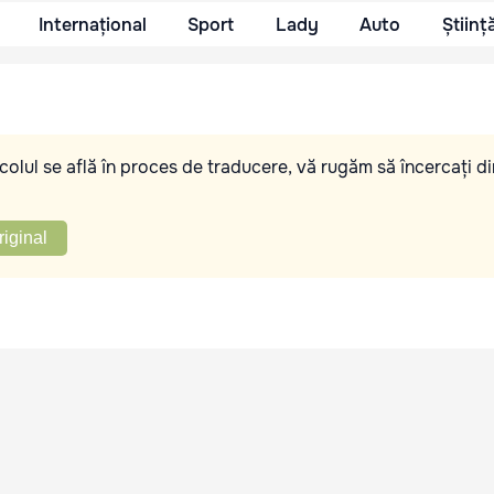
Internațional
Sport
Lady
Auto
Științ
olul se află în proces de traducere, vă rugăm să încercați di
riginal