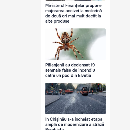
Ministerul Finanțelor propune
majorarea accizei la motorină
de două ori mai mult decât la
alte produse
Păianjenii au declanșat 19
semnale false de incendiu
către un pod din Elveția
În Chișinău s-a încheiat etapa
amplă de modernizare a străzii
Burebista