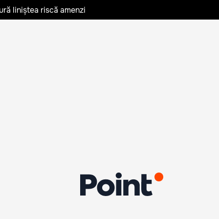
ură liniștea riscă amenzi