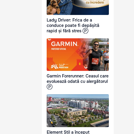
Lady Driver: Frica de a
conduce poate fi depășită
rapid și fără stres Ⓟ
Garmin Forerunner: Ceasul care
evoluează odată cu alergătorul
Ⓟ
Element Stil a început