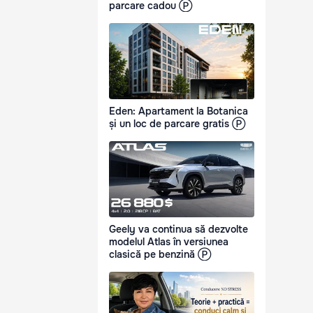
parcare cadou Ⓟ
Eden: Apartament la Botanica
și un loc de parcare gratis Ⓟ
Geely va continua să dezvolte
modelul Atlas în versiunea
clasică pe benzină Ⓟ