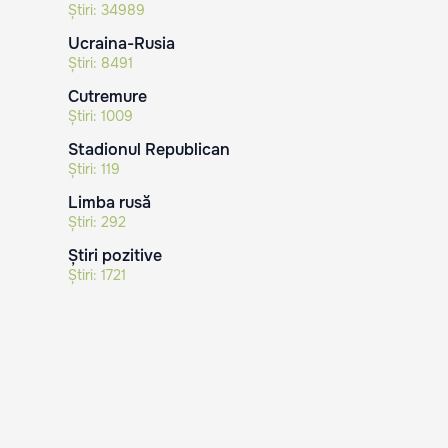
Știri:
34989
Ucraina-Rusia
Știri:
8491
Cutremure
Știri:
1009
Stadionul Republican
Știri:
119
Limba rusă
Știri:
292
Știri pozitive
Știri:
1721