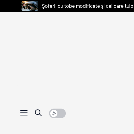
Șoferii cu tobe modificate și cei care tulb