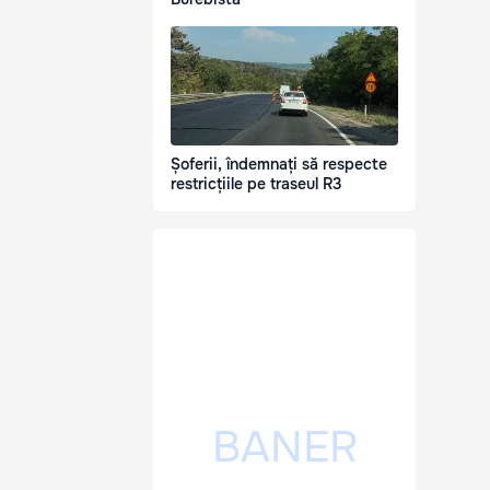
Șoferii, îndemnați să respecte
restricțiile pe traseul R3