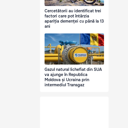
Cercetătorii au identificat trei
factori care pot întârzia
apariția demenței cu până la 13
ani
Gazul natural lichefiat din SUA
va ajunge în Republica
Moldova și Ucraina prin
intermediul Transgaz