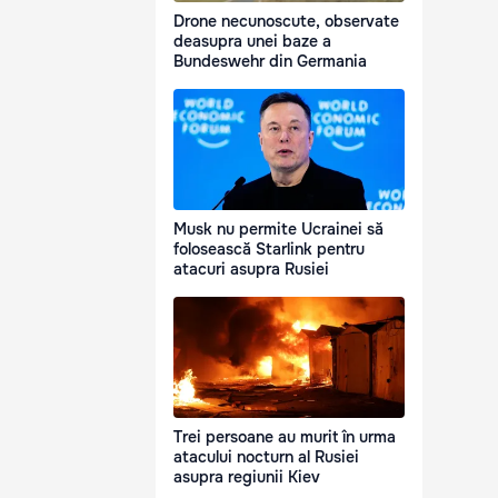
Drone necunoscute, observate
deasupra unei baze a
Bundeswehr din Germania
Musk nu permite Ucrainei să
folosească Starlink pentru
atacuri asupra Rusiei
Trei persoane au murit în urma
atacului nocturn al Rusiei
asupra regiunii Kiev