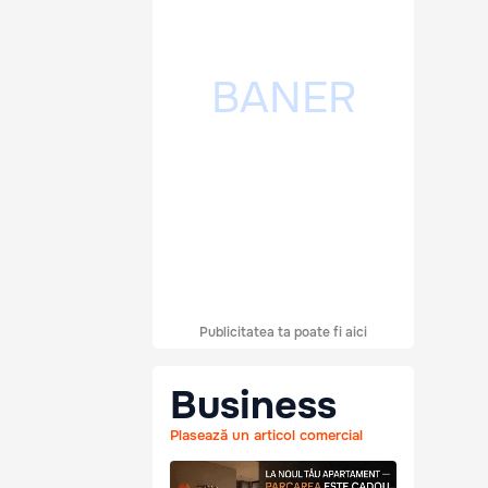
Publicitatea ta poate fi aici
Business
Plasează un articol comercial