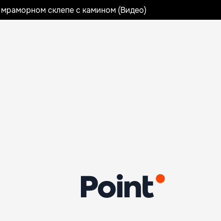
 мраморном склепе с камином (Видео)