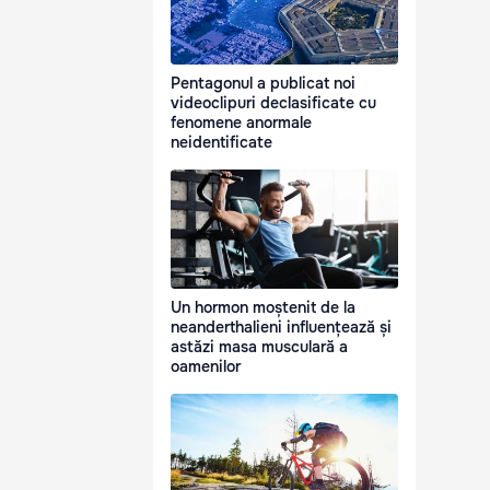
Pentagonul a publicat noi
videoclipuri declasificate cu
fenomene anormale
neidentificate
Un hormon moștenit de la
neanderthalieni influențează și
astăzi masa musculară a
oamenilor