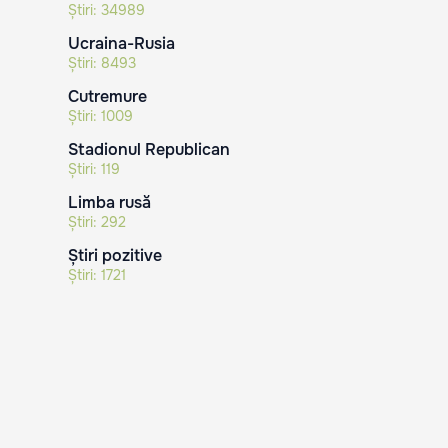
Știri:
34989
Ucraina-Rusia
Știri:
8493
Cutremure
Știri:
1009
Stadionul Republican
Știri:
119
Limba rusă
Știri:
292
Știri pozitive
Știri:
1721