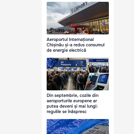
Aeroportul Internațional
Chișinău și-a redus consumul
de energie electrică
Din septembrie, cozile din
aeroporturile europene ar
putea deveni și mai lungi:
regulile se înăspresc