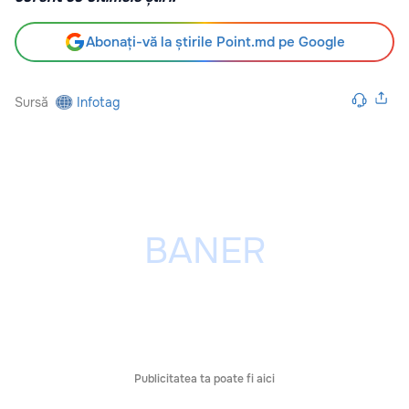
Abonați-vă la știrile Point.md pe Google
Sursă
Infotag
Publicitatea ta poate fi aici