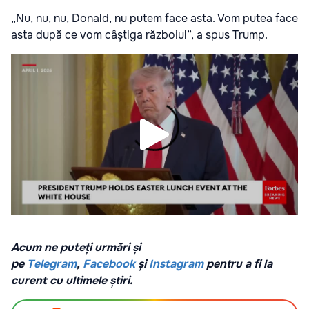
„Nu, nu, nu, Donald, nu putem face asta. Vom putea face
asta după ce vom câștiga războiul”, a spus Trump.
Acum ne puteți urmări și
pe
Telegram
,
Facebook
și
Instagram
pentru a fi la
curent cu ultimele știri.