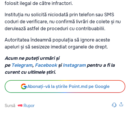
folosit ilegal de către infractori.
Instituția nu solicită niciodată prin telefon sau SMS
coduri de verificare, nu confirmă livrări de colete și nu
derulează astfel de proceduri cu contribuabilii.
Autoritatea îndeamnă populația să ignore aceste
apeluri și să sesizeze imediat organele de drept.
Acum ne puteți urmări și
pe
Telegram
,
Facebook
și
Instagram
pentru a fi la
curent cu ultimele știri.
Abonați-vă la știrile Point.md pe Google
Sursă
Rupor