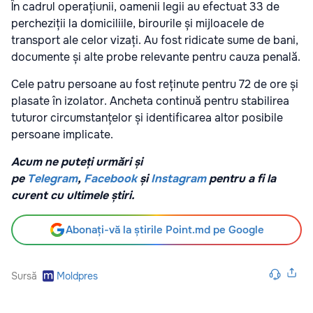
În cadrul operațiunii, oamenii legii au efectuat 33 de
percheziții la domiciliile, birourile și mijloacele de
transport ale celor vizați. Au fost ridicate sume de bani,
documente și alte probe relevante pentru cauza penală.
Cele patru persoane au fost reținute pentru 72 de ore și
plasate în izolator. Ancheta continuă pentru stabilirea
tuturor circumstanțelor și identificarea altor posibile
persoane implicate.
Acum ne puteți urmări și
pe
Telegram
,
Facebook
și
Instagram
pentru a fi la
curent cu ultimele știri.
Abonați-vă la știrile Point.md pe Google
Sursă
Moldpres