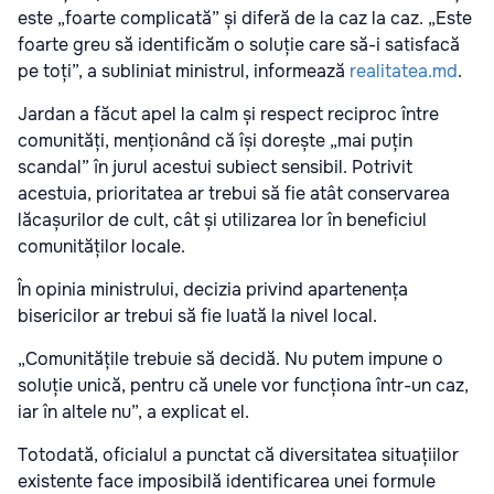
este „foarte complicată” și diferă de la caz la caz. „Este
foarte greu să identificăm o soluție care să-i satisfacă
pe toți”, a subliniat ministrul, informează
realitatea.md
.
Jardan a făcut apel la calm și respect reciproc între
comunități, menționând că își dorește „mai puțin
scandal” în jurul acestui subiect sensibil. Potrivit
acestuia, prioritatea ar trebui să fie atât conservarea
lăcașurilor de cult, cât și utilizarea lor în beneficiul
comunităților locale.
În opinia ministrului, decizia privind apartenența
bisericilor ar trebui să fie luată la nivel local.
„Comunitățile trebuie să decidă. Nu putem impune o
soluție unică, pentru că unele vor funcționa într-un caz,
iar în altele nu”, a explicat el.
Totodată, oficialul a punctat că diversitatea situațiilor
existente face imposibilă identificarea unei formule