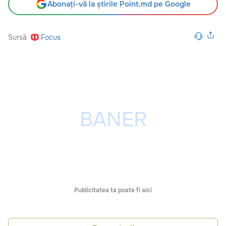
Abonați-vă la știrile Point.md pe Google
Sursă
Focus
Publicitatea ta poate fi aici