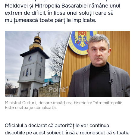
Moldovei și Mitropolia Basarabiei rămâne unul
extrem de dificil, în lipsa unei soluții care să
mulțumească toate părțile implicate.
Ministrul Culturii, despre împărțirea bisericilor între mitropolii:
Este o situație complicată.
Oficialul a declarat că autoritățile vor continua
discuțiile pe acest subiect, însă a recunoscut că situația