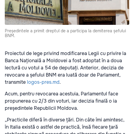
Președintele a primit dreptul de a participa la demiterea șefului
BNM.
Proiectul de lege privind modificarea Legii cu privire la
Banca Națională a Moldovei a fost adoptat în a doua
lectură cu votul a 54 de deputați. Anterior, decizia de
revocare a șefului BNM era luată doar de Parlament,
transmite
logos-pres.md
.
Acum, pentru revocarea acestuia, Parlamentul face
propunerea cu 2/3 din voturi, iar decizia finală o ia
președintele Republicii Moldova.
„Practicile diferă în diverse țări. Din câte îmi amintesc,
în Italia există o astfel de practică, însă fiecare țară