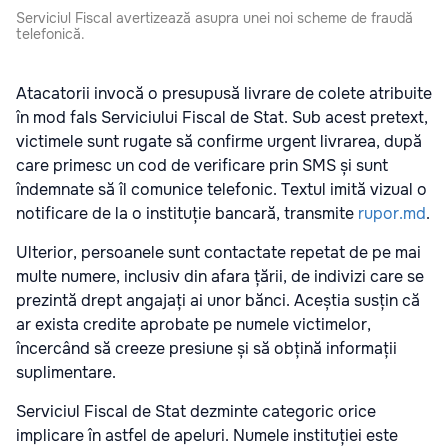
Serviciul Fiscal avertizează asupra unei noi scheme de fraudă
telefonică.
Atacatorii invocă o presupusă livrare de colete atribuite
în mod fals Serviciului Fiscal de Stat. Sub acest pretext,
victimele sunt rugate să confirme urgent livrarea, după
care primesc un cod de verificare prin SMS și sunt
îndemnate să îl comunice telefonic. Textul imită vizual o
notificare de la o instituție bancară, transmite
rupor.md
.
Ulterior, persoanele sunt contactate repetat de pe mai
multe numere, inclusiv din afara țării, de indivizi care se
prezintă drept angajați ai unor bănci. Aceștia susțin că
ar exista credite aprobate pe numele victimelor,
încercând să creeze presiune și să obțină informații
suplimentare.
Serviciul Fiscal de Stat dezminte categoric orice
implicare în astfel de apeluri. Numele instituției este