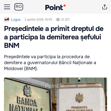
RO
Logos
2 aprilie 2026, 14:55
12 327
Președintele a primit dreptul de
a participa la demiterea șefului
BNM
Președintele va participa la procedura de
demitere a guvernatorului Băncii Naționale a
Moldovei (BNM).