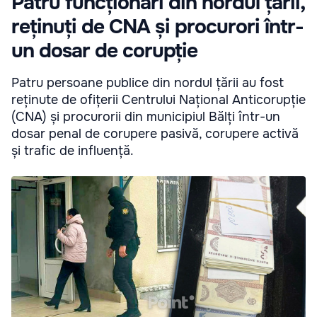
Patru funcționari din nordul țării,
reținuți de CNA și procurori într-
un dosar de corupție
Patru persoane publice din nordul țării au fost
reținute de ofițerii Centrului Național Anticorupție
(CNA) și procurorii din municipiul Bălți într-un
dosar penal de corupere pasivă, corupere activă
și trafic de influență.