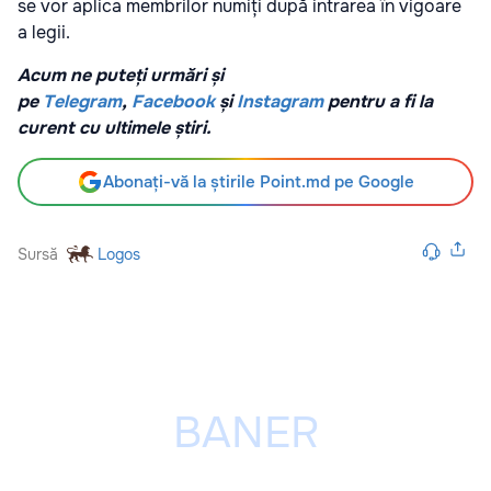
se vor aplica membrilor numiți după intrarea în vigoare
a legii.
Acum ne puteți urmări și
pe
Telegram
,
Facebook
și
Instagram
pentru a fi la
curent cu ultimele știri.
Abonați-vă la știrile Point.md pe Google
Sursă
Logos