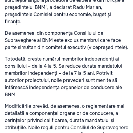
stabilește singură procedura de eliberare din funcție a
președintelui BNM”, a declarat Radu Marian,
președintele Comisiei pentru economie, buget și
finanțe.
De asemenea, din componența Consiliului de
Supraveghere al BNM este exclus membrul care face
parte simultan din comitetul executiv (vicepreședintele).
Totodată, crește numărul membrilor independenți ai
consiliului – de la 4 la 5. Se reduce durata mandatului
membrilor independenți – de la 7 la 5 ani. Potrivit
autorilor proiectului, noile prevederi sunt menite să
întărească independența organelor de conducere ale
BNM.
Modificările prevăd, de asemenea, o reglementare mai
detaliată a componenței organelor de conducere, a
cerințelor privind calificarea, durata mandatului și
atribuțiile. Noile reguli pentru Consiliul de Supraveghere