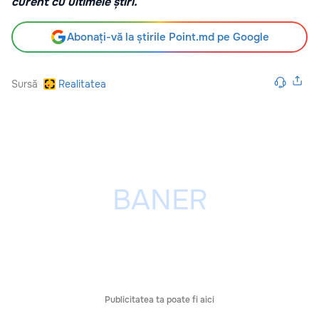
curent cu ultimele știri.
Abonați-vă la știrile Point.md pe Google
Sursă
Realitatea
Publicitatea ta poate fi aici