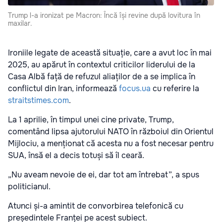
Trump l-a ironizat pe Macron: Încă își revine după lovitura în
maxilar.
Ironiile legate de această situație, care a avut loc în mai
2025, au apărut în contextul criticilor liderului de la
Casa Albă față de refuzul aliaților de a se implica în
conflictul din Iran, informează
focus.ua
cu referire la
straitstimes.com
.
La 1 aprilie, în timpul unei cine private, Trump,
comentând lipsa ajutorului NATO în războiul din Orientul
Mijlociu, a menționat că acesta nu a fost necesar pentru
SUA, însă el a decis totuși să îl ceară.
„Nu aveam nevoie de ei, dar tot am întrebat”, a spus
politicianul.
Atunci și-a amintit de convorbirea telefonică cu
președintele Franței pe acest subiect.