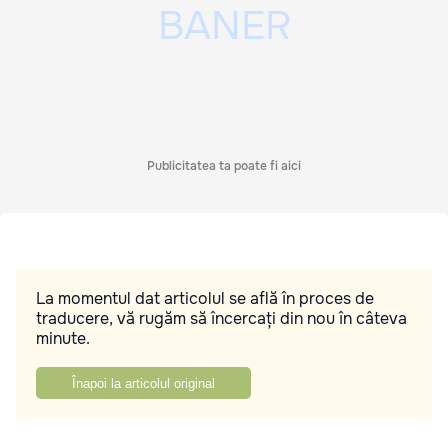
Publicitatea ta poate fi aici
La momentul dat articolul se află în proces de
traducere, vă rugăm să încercați din nou în câteva
minute.
Înapoi la articolul original