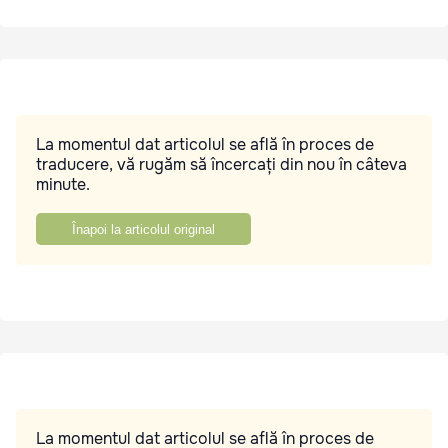
La momentul dat articolul se află în proces de
traducere, vă rugăm să încercați din nou în câteva
minute.
Înapoi la articolul original
La momentul dat articolul se află în proces de