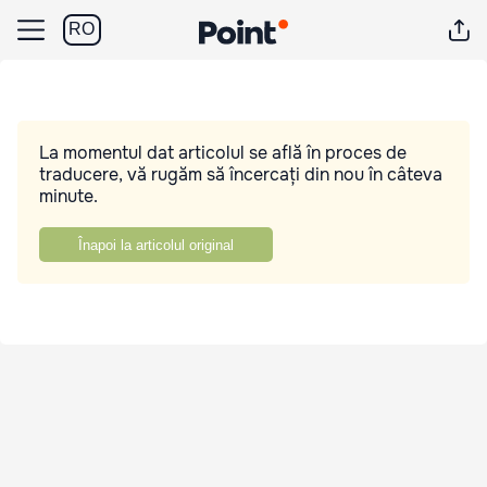
RO
La momentul dat articolul se află în proces de
traducere, vă rugăm să încercați din nou în câteva
minute.
Înapoi la articolul original