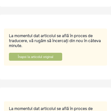
La momentul dat articolul se află în proces de
traducere, vă rugăm să încercați din nou în câteva
minute.
Înapoi la articolul original
La momentul dat articolul se află în proces de