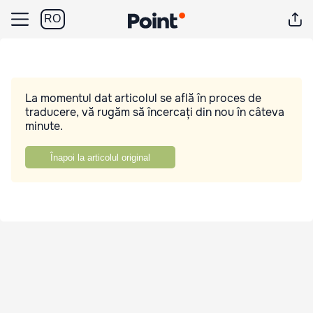
RO
La momentul dat articolul se află în proces de
traducere, vă rugăm să încercați din nou în câteva
minute.
Înapoi la articolul original