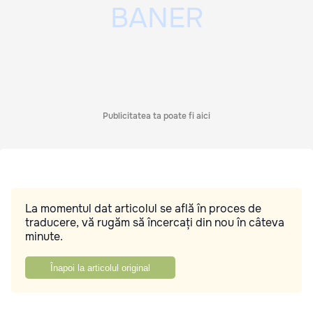
Publicitatea ta poate fi aici
La momentul dat articolul se află în proces de
traducere, vă rugăm să încercați din nou în câteva
minute.
Înapoi la articolul original