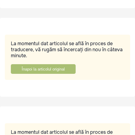
La momentul dat articolul se află în proces de
traducere, vă rugăm să încercați din nou în câteva
minute.
Înapoi la articolul original
La momentul dat articolul se află în proces de