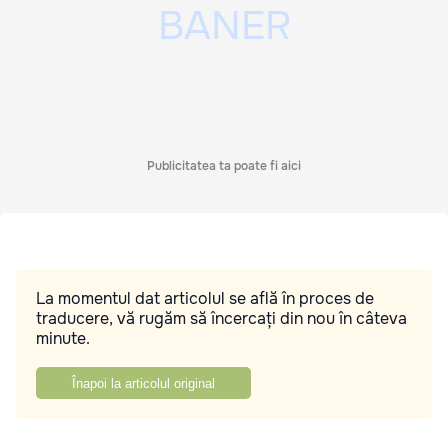
Publicitatea ta poate fi aici
La momentul dat articolul se află în proces de
traducere, vă rugăm să încercați din nou în câteva
minute.
Înapoi la articolul original