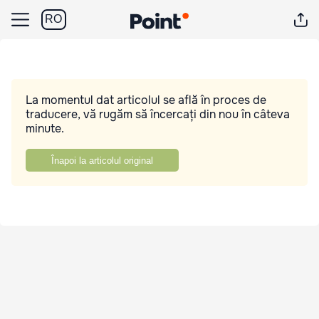
RO
La momentul dat articolul se află în proces de
traducere, vă rugăm să încercați din nou în câteva
minute.
Înapoi la articolul original