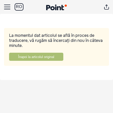
RO
La momentul dat articolul se află în proces de
traducere, vă rugăm să încercați din nou în câteva
minute.
Înapoi la articolul original