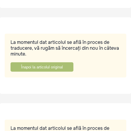
La momentul dat articolul se află în proces de
traducere, vă rugăm să încercați din nou în câteva
minute.
Înapoi la articolul original
La momentul dat articolul se află în proces de