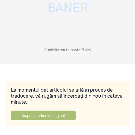
Publicitatea ta poate fi aici
La momentul dat articolul se află în proces de
traducere, vă rugăm să încercați din nou în câteva
minute.
Înapoi la articolul original