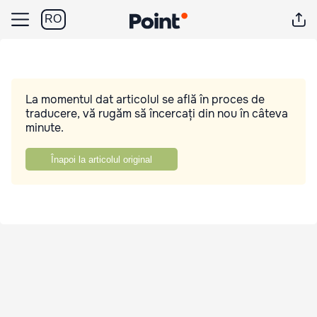
RO
La momentul dat articolul se află în proces de
traducere, vă rugăm să încercați din nou în câteva
minute.
Înapoi la articolul original