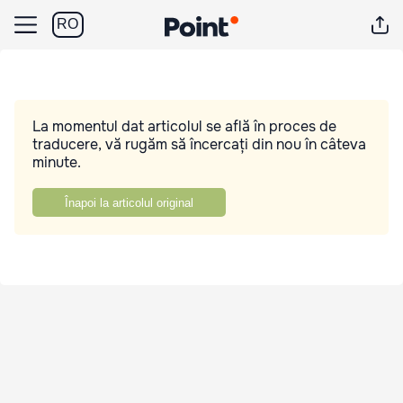
RO
La momentul dat articolul se află în proces de
traducere, vă rugăm să încercați din nou în câteva
minute.
Înapoi la articolul original