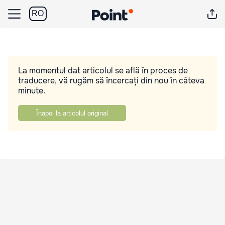
RO
La momentul dat articolul se află în proces de
traducere, vă rugăm să încercați din nou în câteva
minute.
Înapoi la articolul original