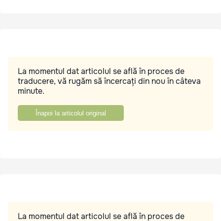
La momentul dat articolul se află în proces de
traducere, vă rugăm să încercați din nou în câteva
minute.
Înapoi la articolul original
La momentul dat articolul se află în proces de