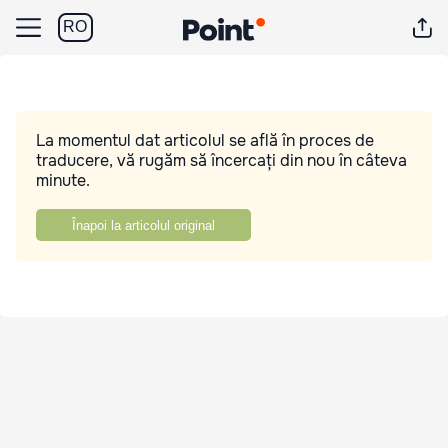
RO
La momentul dat articolul se află în proces de
traducere, vă rugăm să încercați din nou în câteva
minute.
Înapoi la articolul original