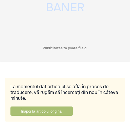
Publicitatea ta poate fi aici
La momentul dat articolul se află în proces de
traducere, vă rugăm să încercați din nou în câteva
minute.
Înapoi la articolul original