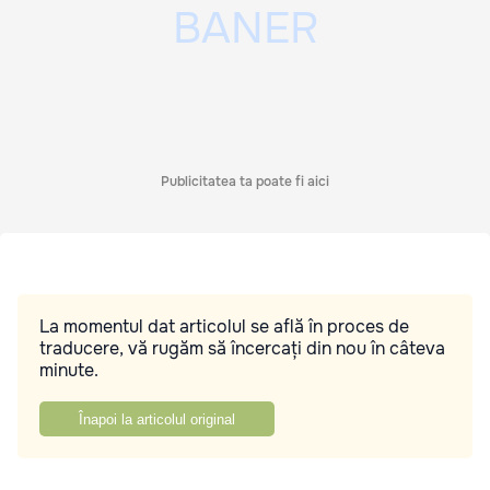
Publicitatea ta poate fi aici
La momentul dat articolul se află în proces de
traducere, vă rugăm să încercați din nou în câteva
minute.
Înapoi la articolul original