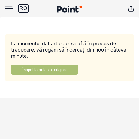
RO
La momentul dat articolul se află în proces de
traducere, vă rugăm să încercați din nou în câteva
minute.
Înapoi la articolul original