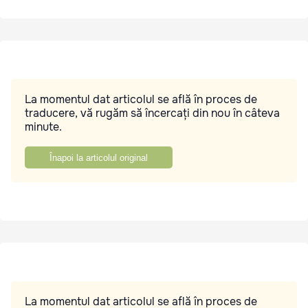
La momentul dat articolul se află în proces de
traducere, vă rugăm să încercați din nou în câteva
minute.
Înapoi la articolul original
La momentul dat articolul se află în proces de