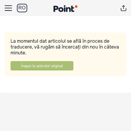
RO
La momentul dat articolul se află în proces de
traducere, vă rugăm să încercați din nou în câteva
minute.
Înapoi la articolul original