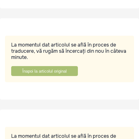
La momentul dat articolul se află în proces de
traducere, vă rugăm să încercați din nou în câteva
minute.
Înapoi la articolul original
La momentul dat articolul se află în proces de