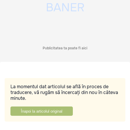
Publicitatea ta poate fi aici
La momentul dat articolul se află în proces de
traducere, vă rugăm să încercați din nou în câteva
minute.
Înapoi la articolul original