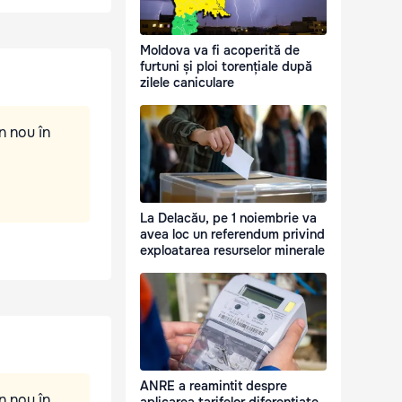
Moldova va fi acoperită de
furtuni și ploi torențiale după
zilele caniculare
n nou în
La Delacău, pe 1 noiembrie va
avea loc un referendum privind
exploatarea resurselor minerale
ANRE a reamintit despre
n nou în