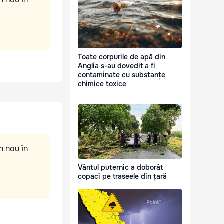
Toate corpurile de apă din
Anglia s-au dovedit a fi
contaminate cu substanțe
chimice toxice
n nou în
Vântul puternic a doborât
copaci pe traseele din țară