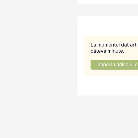
La momentul dat artic
câteva minute.
Înapoi la articolul o