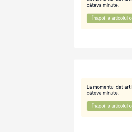
câteva minute.
Înapoi la articolul o
La momentul dat artic
câteva minute.
Înapoi la articolul o