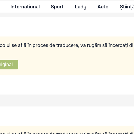
Internațional
Sport
Lady
Auto
Științ
olul se află în proces de traducere, vă rugăm să încercați di
riginal