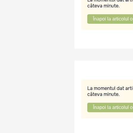
câteva minute.
Înapoi la articolul o
La momentul dat artic
câteva minute.
Înapoi la articolul o