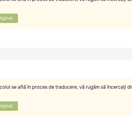
riginal
olul se află în proces de traducere, vă rugăm să încercați di
riginal