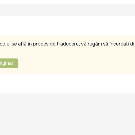
olul se află în proces de traducere, vă rugăm să încercați di
riginal