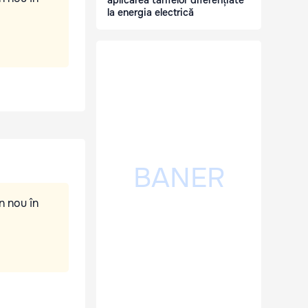
aplicarea tarifelor diferențiate
la energia electrică
n nou în