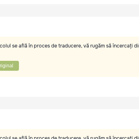
olul se află în proces de traducere, vă rugăm să încercați di
riginal
olul se află în proces de traducere, vă rugăm să încercați di