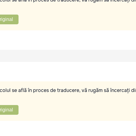
riginal
olul se află în proces de traducere, vă rugăm să încercați di
riginal