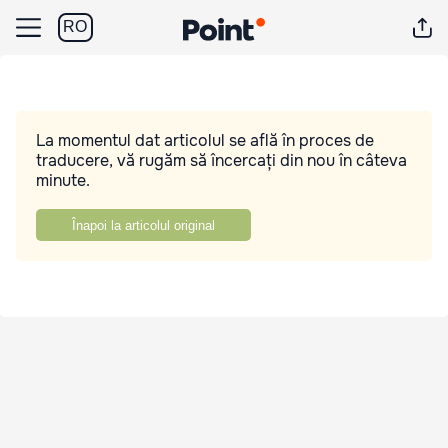
RO
La momentul dat articolul se află în proces de
traducere, vă rugăm să încercați din nou în câteva
minute.
Înapoi la articolul original