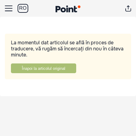
RO
La momentul dat articolul se află în proces de
traducere, vă rugăm să încercați din nou în câteva
minute.
Înapoi la articolul original