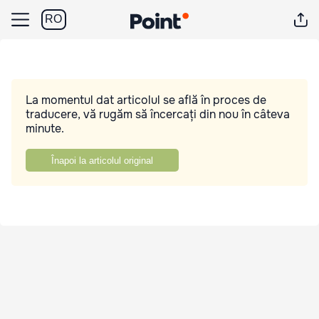
RO
La momentul dat articolul se află în proces de
traducere, vă rugăm să încercați din nou în câteva
minute.
Înapoi la articolul original