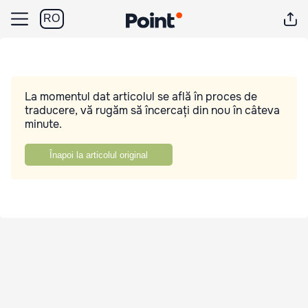
RO
La momentul dat articolul se află în proces de
traducere, vă rugăm să încercați din nou în câteva
minute.
Înapoi la articolul original