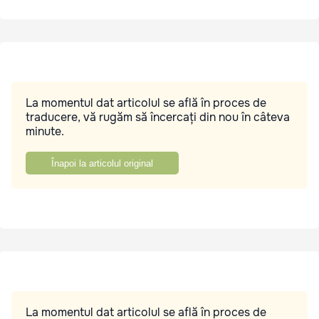
La momentul dat articolul se află în proces de
traducere, vă rugăm să încercați din nou în câteva
minute.
Înapoi la articolul original
La momentul dat articolul se află în proces de