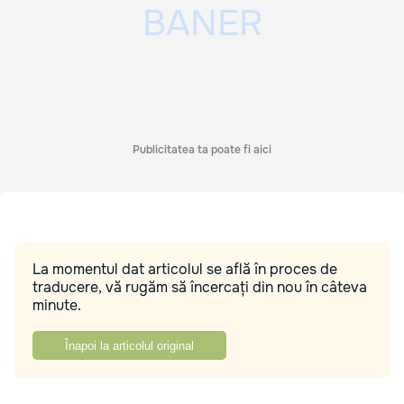
Publicitatea ta poate fi aici
La momentul dat articolul se află în proces de
traducere, vă rugăm să încercați din nou în câteva
minute.
Înapoi la articolul original