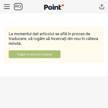
RO
La momentul dat articolul se află în proces de
traducere, vă rugăm să încercați din nou în câteva
minute.
Înapoi la articolul original