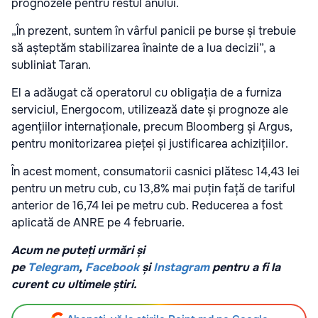
prognozele pentru restul anului.
„În prezent, suntem în vârful panicii pe burse și trebuie
să așteptăm stabilizarea înainte de a lua decizii”, a
subliniat Taran.
El a adăugat că operatorul cu obligația de a furniza
serviciul, Energocom, utilizează date și prognoze ale
agențiilor internaționale, precum Bloomberg și Argus,
pentru monitorizarea pieței și justificarea achizițiilor.
În acest moment, consumatorii casnici plătesc 14,43 lei
pentru un metru cub, cu 13,8% mai puțin față de tariful
anterior de 16,74 lei pe metru cub. Reducerea a fost
aplicată de ANRE pe 4 februarie.
Acum ne puteți urmări și
pe
Telegram
,
Facebook
și
Instagram
pentru a fi la
curent cu ultimele știri.