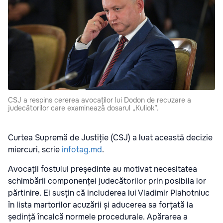
CSJ a respins cererea avocaților lui Dodon de recuzare a
judecătorilor care examinează dosarul „Kuliok”.
Curtea Supremă de Justiție (CSJ) a luat această decizie
miercuri, scrie
infotag.md
.
Avocații fostului președinte au motivat necesitatea
schimbării componenței judecătorilor prin posibila lor
părtinire. Ei susțin că includerea lui Vladimir Plahotniuc
în lista martorilor acuzării și aducerea sa forțată la
ședință încalcă normele procedurale. Apărarea a