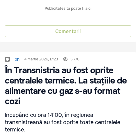
Publicitatea ta poate fi aici
Comentarii
Ipn
4 martie 2026, 17:23
13 770
În Transnistria au fost oprite
centralele termice. La stațiile de
alimentare cu gaz s-au format
cozi
Începând cu ora 14:00, în regiunea
transnistreană au fost oprite toate centralele
termice.