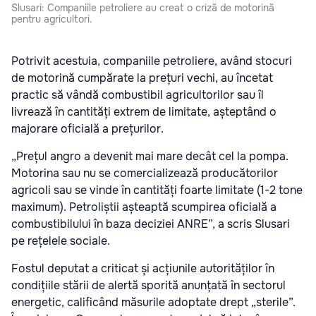
Slusari: Companiile petroliere au creat o criză de motorină
pentru agricultori.
Potrivit acestuia, companiile petroliere, având stocuri
de motorină cumpărate la prețuri vechi, au încetat
practic să vândă combustibil agricultorilor sau îl
livrează în cantități extrem de limitate, așteptând o
majorare oficială a prețurilor.
„Prețul angro a devenit mai mare decât cel la pompa.
Motorina sau nu se comercializează producătorilor
agricoli sau se vinde în cantități foarte limitate (1-2 tone
maximum). Petroliștii așteaptă scumpirea oficială a
combustibilului în baza deciziei ANRE”, a scris Slusari
pe rețelele sociale.
Fostul deputat a criticat și acțiunile autorităților în
condițiile stării de alertă sporită anunțată în sectorul
energetic, calificând măsurile adoptate drept „sterile”.