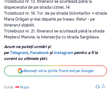
Troleibuzul nr. 13. Itinerarul se scurtează până la
dispeceratul de pe strada Uzinei, 14.
Troleibuzul nr. 16. Tur: de pe strada Voluntarilor → strada
Maria Drăgan și mai departe pe traseu. Retur - pe
itinerarul stabilit.
Troleibuzul nr. 21. Itinerarul se scurtează până la strada
Meșterul Manole, la intersecția cu strada Sargidava.
Acum ne puteți urmări și
pe
Telegram
,
Facebook
și
Instagram
pentru a fi la
curent cu ultimele știri.
Abonați-vă la știrile Point.md pe Google
Sursă
Rupor