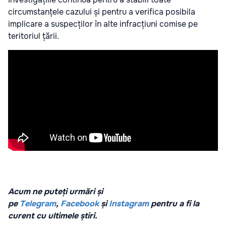
circumstanțele cazului și pentru a verifica posibila
implicare a suspecților în alte infracțiuni comise pe
teritoriul țării.
Acum ne puteți urmări și
pe
Telegram
,
Facebook
și
Instagram
pentru a fi la
curent cu ultimele știri.