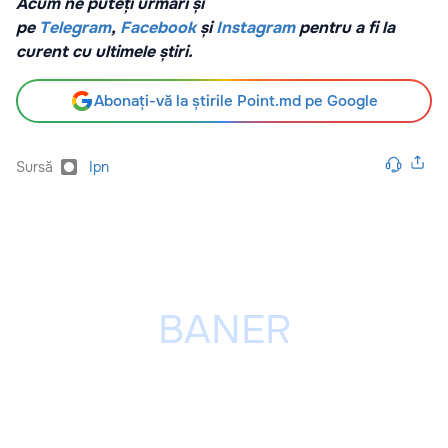
Acum ne puteți urmări și
pe
Telegram
,
Facebook
și
Instagram
pentru a fi la
curent cu ultimele știri.
Abonați-vă la știrile Point.md pe Google
Sursă
Ipn