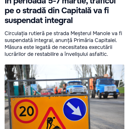
În perioada 5-7 martie, traficul
pe o stradă din Capitală va fi
suspendat integral
Circulația rutieră pe strada Meșterul Manole va fi
suspendată integral, anunță Primăria Capitalei.
Măsura este legată de necesitatea executării
lucrărilor de restabilire a învelișului asfaltic.