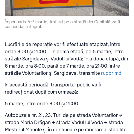
În perioada 5-7 martie, traficul pe o stradă din Capitală va fi
suspendat integral.
Lucrările de reparație vor fi efectuate etapizat, între
orele 8:00 și 21:00 – în prima etapă, pe 5 martie, între
străzile Sargidava și Vadul lui Vodă; în a doua etapă, din
6 martie, ora 8:00, până pe 7 martie, ora 21:00, între
străzile Voluntarilor și Sargidava, transmite
rupor.md
.
În această perioadă, transportul public va fi
redirecționat după cum urmează:
5 martie, între orele 8:00 și 21:00
Autobuzele nr. 21, 23. Tur: de pe strada Voluntarilor →
strada Maria Drăgan → strada Vadul lui Vodă → strada
Meșterul Manole și în continuare pe itinerarele stabilite.