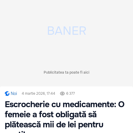
Publicitatea ta poate fi aici
Noi
4 martie 2026, 17:44
6 377
Escrocherie cu medicamente: O
femeie a fost obligată să
plătească mii de lei pentru