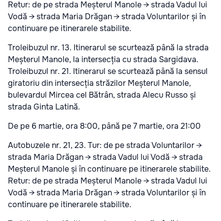
Retur: de pe strada Meșterul Manole → strada Vadul lui
Vodă → strada Maria Drăgan → strada Voluntarilor și în
continuare pe itinerarele stabilite.
Troleibuzul nr. 13. Itinerarul se scurtează până la strada
Meșterul Manole, la intersecția cu strada Sargidava.
Troleibuzul nr. 21. Itinerarul se scurtează până la sensul
giratoriu din intersecția străzilor Meșterul Manole,
bulevardul Mircea cel Bătrân, strada Alecu Russo și
strada Ginta Latină.
De pe 6 martie, ora 8:00, până pe 7 martie, ora 21:00
Autobuzele nr. 21, 23. Tur: de pe strada Voluntarilor →
strada Maria Drăgan → strada Vadul lui Vodă → strada
Meșterul Manole și în continuare pe itinerarele stabilite.
Retur: de pe strada Meșterul Manole → strada Vadul lui
Vodă → strada Maria Drăgan → strada Voluntarilor și în
continuare pe itinerarele stabilite.