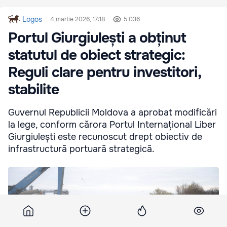
Logos
4 martie 2026, 17:18
5 036
Portul Giurgiulești a obținut
statutul de obiect strategic:
Reguli clare pentru investitori,
stabilite
Guvernul Republicii Moldova a aprobat modificări
la lege, conform cărora Portul Internațional Liber
Giurgiulești este recunoscut drept obiectiv de
infrastructură portuară strategică.