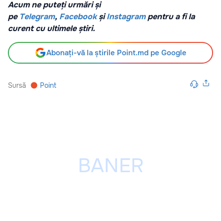
Acum ne puteți urmări și
pe
Telegram
,
Facebook
și
Instagram
pentru a fi la
curent cu ultimele știri.
Abonați-vă la știrile Point.md pe Google
Sursă
Point