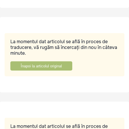
La momentul dat articolul se află în proces de
traducere, vă rugăm să încercați din nou în câteva
minute.
Înapoi la articolul original
La momentul dat articolul se află în proces de