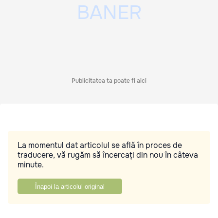
Publicitatea ta poate fi aici
La momentul dat articolul se află în proces de
traducere, vă rugăm să încercați din nou în câteva
minute.
Înapoi la articolul original