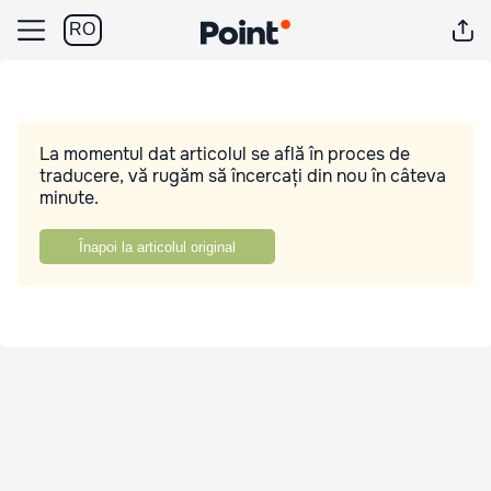
RO
La momentul dat articolul se află în proces de
traducere, vă rugăm să încercați din nou în câteva
minute.
Înapoi la articolul original