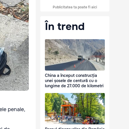
Publicitatea ta poate fi aici
În trend
China a început construcția
unei șosele de centură cu o
lungime de 27.000 de kilometri
ele penale,