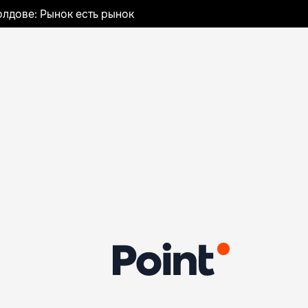
лдове: Рынок есть рынок