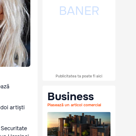
Publicitatea ta poate fi aici
ează
Business
Plasează un articol comercial
oi artiști
e Securitate