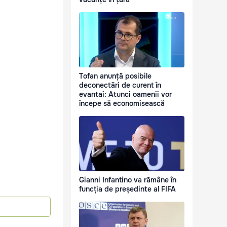
Tofan anunță posibile
deconectări de curent în
evantai: Atunci oamenii vor
începe să economisească
Gianni Infantino va rămâne în
funcția de președinte al FIFA