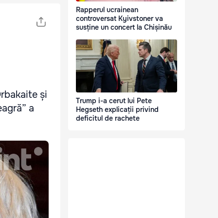
Rapperul ucrainean
controversat Kyivstoner va
susține un concert la Chișinău
Orbakaite și
Trump i-a cerut lui Pete
eagră” a
Hegseth explicații privind
deficitul de rachete