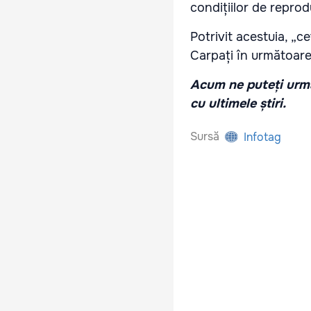
condițiilor de reprodu
Potrivit acestuia, „c
Carpați în următoare
Acum ne puteți urmă
cu ultimele știri.
Sursă
Infotag