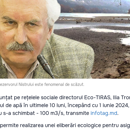
 rezervorul Nistrului este fenomenal de scăzut.
țat pe rețelele sociale directorul Eco-TIRAS, Ilia Tro
 de apă în ultimele 10 luni, începând cu 1 iunie 2024,
u s-a schimbat - 100 m3/s, transmite
infotag.md
.
permite realizarea unei eliberări ecologice pentru asi