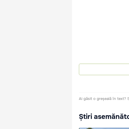
Ai găsit o greșeală în text?
Știri asemănăt