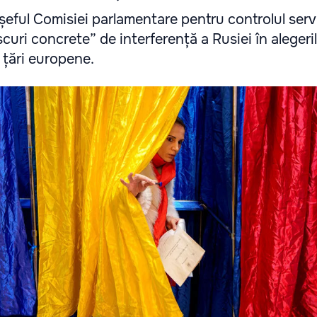
eful Comisiei parlamentare pentru controlul servi
scuri concrete” de interferență a Rusiei în alegeri
 țări europene.