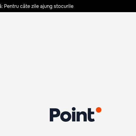
: Pentru câte zile ajung stocurile