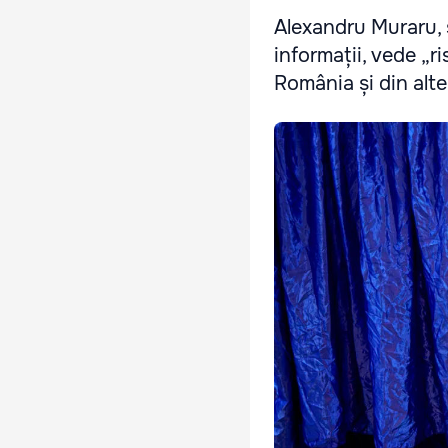
Alexandru Muraru, ș
informații, vede „ri
România și din alte