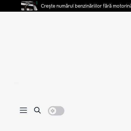
Crește numărul benzinăriilor fără motorină