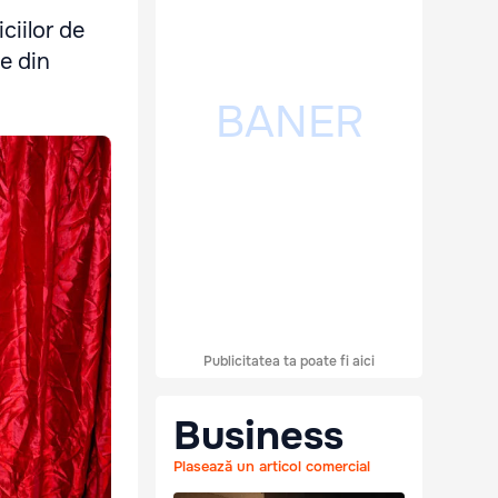
ciilor de
le din
Publicitatea ta poate fi aici
Business
Plasează un articol comercial