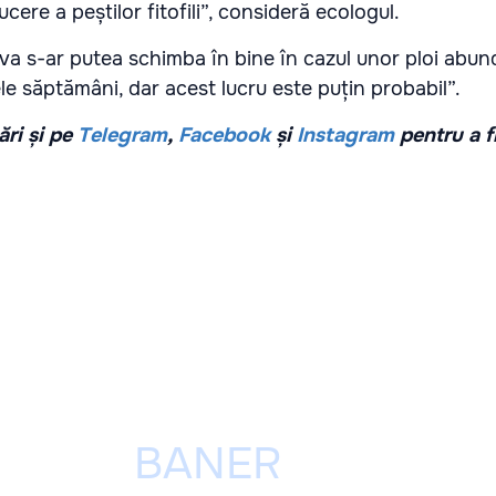
cere a peștilor fitofili”, consideră ecologul.
eva s-ar putea schimba în bine în cazul unor ploi abun
le săptămâni, dar acest lucru este puțin probabil”.
ri și pe
Telegram
,
Facebook
și
Instagram
pentru a f