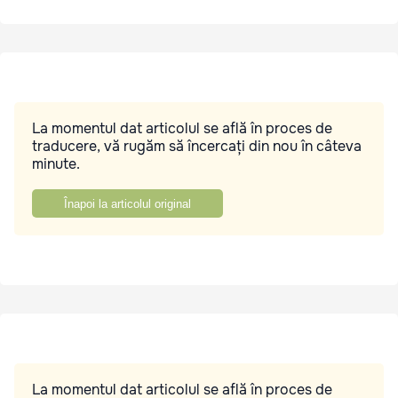
La momentul dat articolul se află în proces de
traducere, vă rugăm să încercați din nou în câteva
minute.
Înapoi la articolul original
La momentul dat articolul se află în proces de