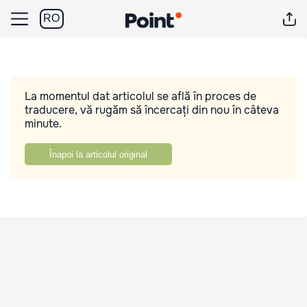
RO
La momentul dat articolul se află în proces de
traducere, vă rugăm să încercați din nou în câteva
minute.
Înapoi la articolul original