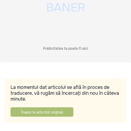
Publicitatea ta poate fi aici
La momentul dat articolul se află în proces de
traducere, vă rugăm să încercați din nou în câteva
minute.
Înapoi la articolul original