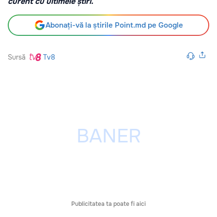
curent cu ultimele știri.
Abonați-vă la știrile Point.md pe Google
Sursă
Tv8
Publicitatea ta poate fi aici