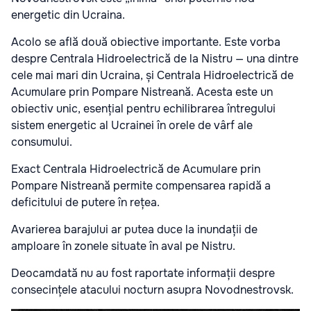
energetic din Ucraina.
Acolo se află două obiective importante. Este vorba
despre Centrala Hidroelectrică de la Nistru — una dintre
cele mai mari din Ucraina, și Centrala Hidroelectrică de
Acumulare prin Pompare Nistreană. Acesta este un
obiectiv unic, esențial pentru echilibrarea întregului
sistem energetic al Ucrainei în orele de vârf ale
consumului.
Exact Centrala Hidroelectrică de Acumulare prin
Pompare Nistreană permite compensarea rapidă a
deficitului de putere în rețea.
Avarierea barajului ar putea duce la inundații de
amploare în zonele situate în aval pe Nistru.
Deocamdată nu au fost raportate informații despre
consecințele atacului nocturn asupra Novodnestrovsk.