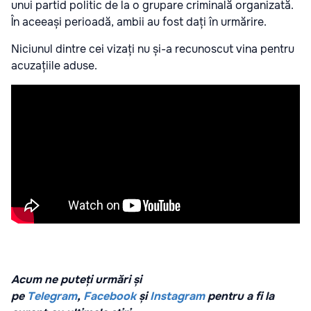
unui partid politic de la o grupare criminală organizată.
În aceeași perioadă, ambii au fost dați în urmărire.
Niciunul dintre cei vizați nu și-a recunoscut vina pentru
acuzațiile aduse.
Acum ne puteți urmări și
pe
Telegram
,
Facebook
și
Instagram
pentru a fi la