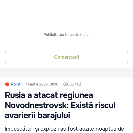
Publicitatea ta poate fi aici
Comentarii
Point
7 martie 2026, 08:10
55 462
Rusia a atacat regiunea
Novodnestrovsk: Există riscul
avarierii barajului
Împușcături și explozii au fost auzite noaptea de