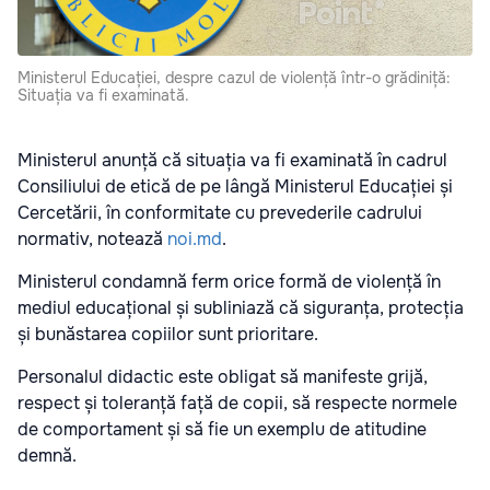
Ministerul Educației, despre cazul de violență într-o grădiniță:
Situația va fi examinată.
Ministerul anunță că situația va fi examinată în cadrul
Consiliului de etică de pe lângă Ministerul Educației și
Cercetării, în conformitate cu prevederile cadrului
normativ, notează
noi.md
.
Ministerul condamnă ferm orice formă de violență în
mediul educațional și subliniază că siguranța, protecția
și bunăstarea copiilor sunt prioritare.
Personalul didactic este obligat să manifeste grijă,
respect și toleranță față de copii, să respecte normele
de comportament și să fie un exemplu de atitudine
demnă.