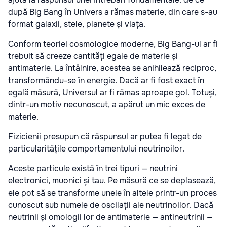
după Big Bang în Univers a rămas materie, din care s-au
format galaxii, stele, planete și viața.
Conform teoriei cosmologice moderne, Big Bang-ul ar fi
trebuit să creeze cantități egale de materie și
antimaterie. La întâlnire, acestea se anihilează reciproc,
transformându-se în energie. Dacă ar fi fost exact în
egală măsură, Universul ar fi rămas aproape gol. Totuși,
dintr-un motiv necunoscut, a apărut un mic exces de
materie.
Fizicienii presupun că răspunsul ar putea fi legat de
particularitățile comportamentului neutrinoilor.
Aceste particule există în trei tipuri — neutrini
electronici, muonici și tau. Pe măsură ce se deplasează,
ele pot să se transforme unele în altele printr-un proces
cunoscut sub numele de oscilații ale neutrinoilor. Dacă
neutrinii și omologii lor de antimaterie — antineutrinii —