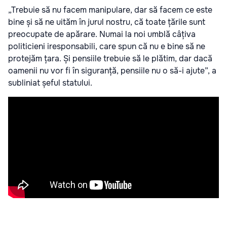
„Trebuie să nu facem manipulare, dar să facem ce este
bine și să ne uităm în jurul nostru, că toate țările sunt
preocupate de apărare. Numai la noi umblă câțiva
politicieni iresponsabili, care spun că nu e bine să ne
protejăm țara. Și pensiile trebuie să le plătim, dar dacă
oamenii nu vor fi în siguranță, pensiile nu o să-i ajute”, a
subliniat șeful statului.