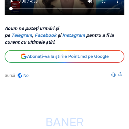
Acum ne puteți urmări și
pe
Telegram
,
Facebook
și
Instagram
pentru a fi la
curent cu ultimele știri.
Abonați-vă la știrile Point.md pe Google
Sursă
Noi