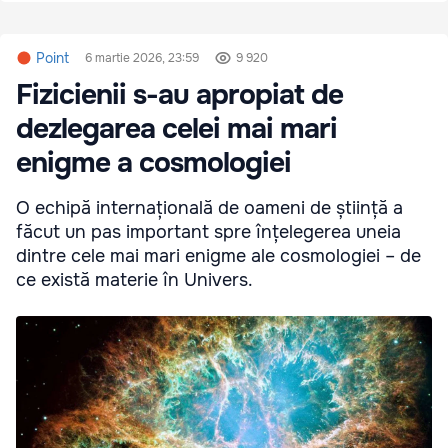
Point
6 martie 2026, 23:59
9 920
Fizicienii s-au apropiat de
dezlegarea celei mai mari
enigme a cosmologiei
O echipă internațională de oameni de știință a
făcut un pas important spre înțelegerea uneia
dintre cele mai mari enigme ale cosmologiei – de
ce există materie în Univers.