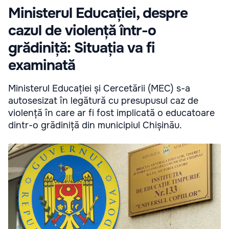
Ministerul Educației, despre
cazul de violență într-o
grădiniță: Situația va fi
examinată
Ministerul Educației și Cercetării (MEC) s-a
autosesizat în legătură cu presupusul caz de
violență în care ar fi fost implicată o educatoare
dintr-o grădiniță din municipiul Chișinău.