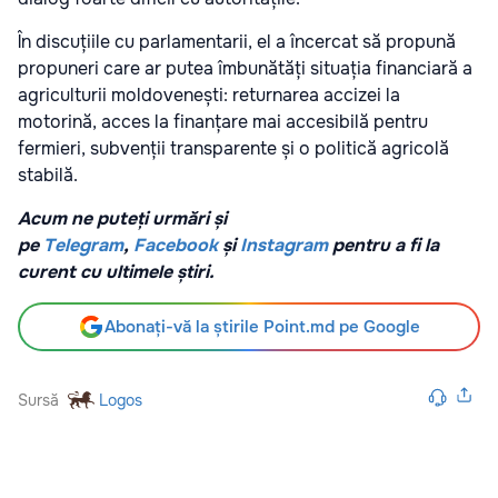
În discuțiile cu parlamentarii, el a încercat să propună
propuneri care ar putea îmbunătăți situația financiară a
agriculturii moldovenești: returnarea accizei la
motorină, acces la finanțare mai accesibilă pentru
fermieri, subvenții transparente și o politică agricolă
stabilă.
Acum ne puteți urmări și
pe
Telegram
,
Facebook
și
Instagram
pentru a fi la
curent cu ultimele știri.
Abonați-vă la știrile Point.md pe Google
Sursă
Logos