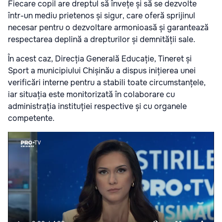
Fiecare copil are dreptul să învețe și să se dezvolte
într-un mediu prietenos și sigur, care oferă sprijinul
necesar pentru o dezvoltare armonioasă și garantează
respectarea deplină a drepturilor și demnității sale.
În acest caz, Direcția Generală Educație, Tineret și
Sport a municipiului Chișinău a dispus inițierea unei
verificări interne pentru a stabili toate circumstanțele,
iar situația este monitorizată în colaborare cu
administrația instituției respective și cu organele
competente.