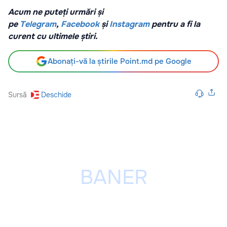
Acum ne puteți urmări și
pe
Telegram
,
Facebook
și
Instagram
pentru a fi la
curent cu ultimele știri.
Abonați-vă la știrile Point.md pe Google
Sursă
Deschide