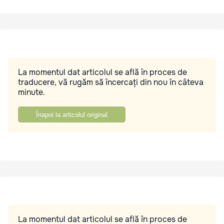
La momentul dat articolul se află în proces de
traducere, vă rugăm să încercați din nou în câteva
minute.
Înapoi la articolul original
La momentul dat articolul se află în proces de