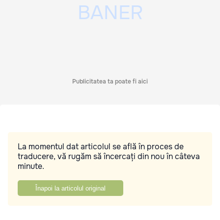
Publicitatea ta poate fi aici
La momentul dat articolul se află în proces de
traducere, vă rugăm să încercați din nou în câteva
minute.
Înapoi la articolul original