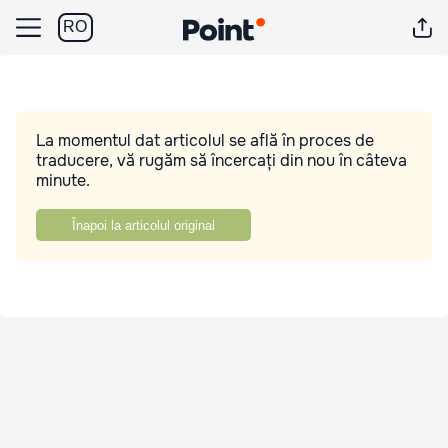
RO
La momentul dat articolul se află în proces de
traducere, vă rugăm să încercați din nou în câteva
minute.
Înapoi la articolul original