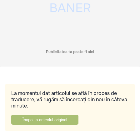
Publicitatea ta poate fi aici
La momentul dat articolul se află în proces de
traducere, vă rugăm să încercați din nou în câteva
minute.
Înapoi la articolul original