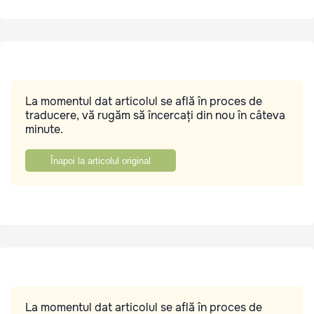
La momentul dat articolul se află în proces de
traducere, vă rugăm să încercați din nou în câteva
minute.
Înapoi la articolul original
La momentul dat articolul se află în proces de