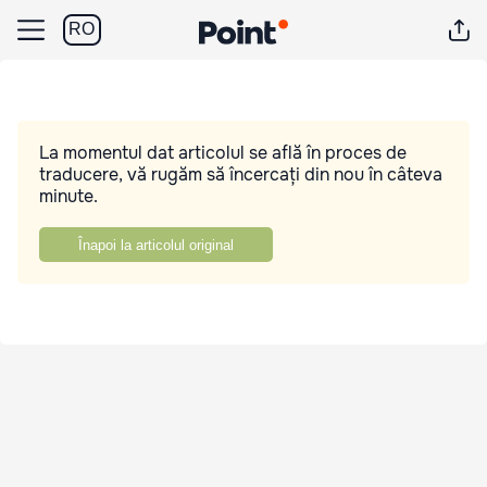
RO
La momentul dat articolul se află în proces de
traducere, vă rugăm să încercați din nou în câteva
minute.
Înapoi la articolul original