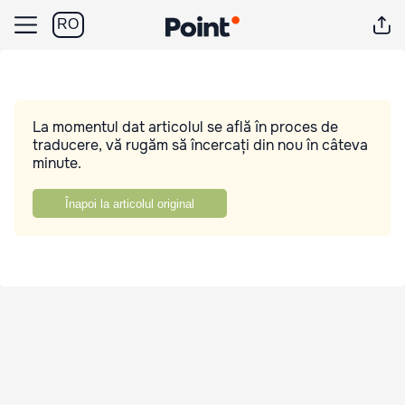
RO
La momentul dat articolul se află în proces de
traducere, vă rugăm să încercați din nou în câteva
minute.
Înapoi la articolul original