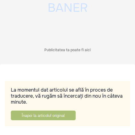
Publicitatea ta poate fi aici
La momentul dat articolul se află în proces de
traducere, vă rugăm să încercați din nou în câteva
minute.
Înapoi la articolul original