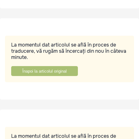
La momentul dat articolul se află în proces de
traducere, vă rugăm să încercați din nou în câteva
minute.
Înapoi la articolul original
La momentul dat articolul se află în proces de