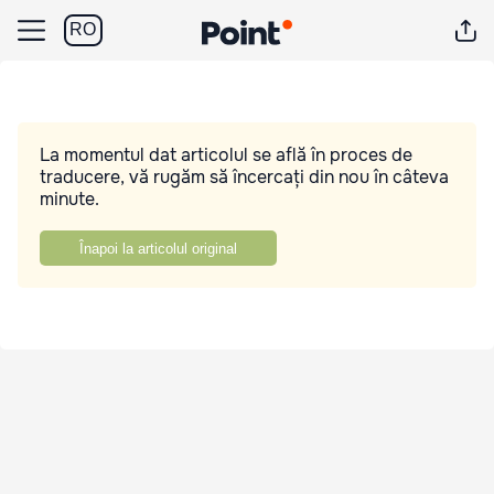
RO
La momentul dat articolul se află în proces de
traducere, vă rugăm să încercați din nou în câteva
minute.
Înapoi la articolul original