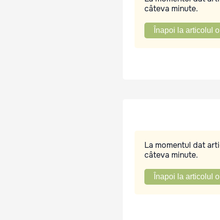
câteva minute.
Înapoi la articolul o
La momentul dat artic
câteva minute.
Înapoi la articolul o