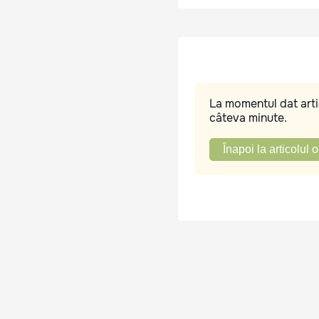
La momentul dat artic
câteva minute.
Înapoi la articolul o