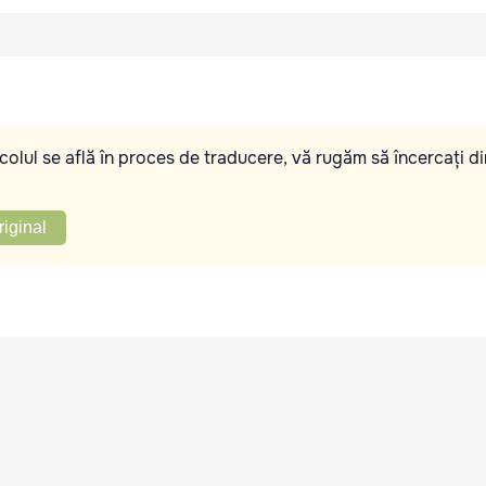
olul se află în proces de traducere, vă rugăm să încercați di
riginal