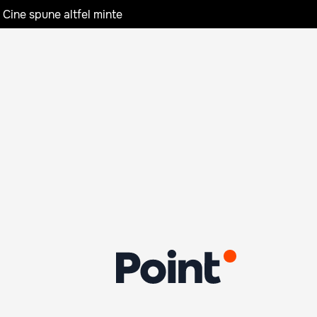
 Cine spune altfel minte