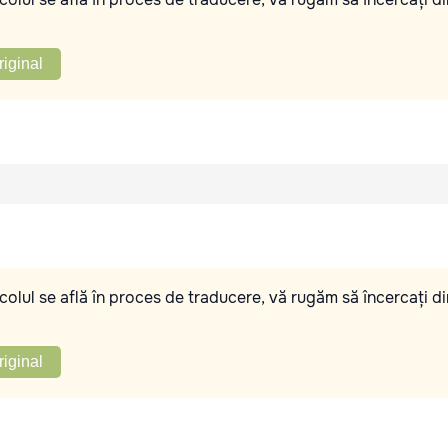
riginal
olul se află în proces de traducere, vă rugăm să încercați di
riginal