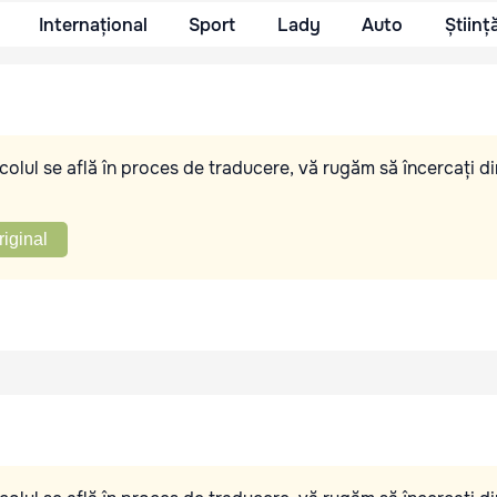
Internațional
Sport
Lady
Auto
Științ
olul se află în proces de traducere, vă rugăm să încercați di
riginal