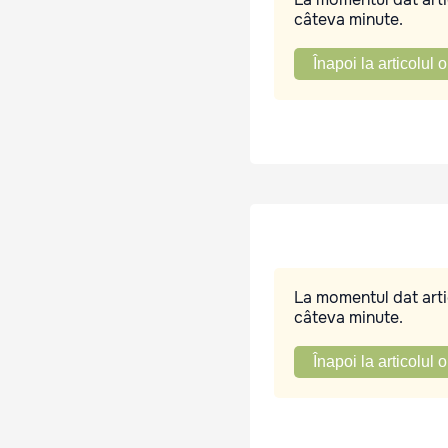
câteva minute.
Înapoi la articolul o
La momentul dat artic
câteva minute.
Înapoi la articolul o