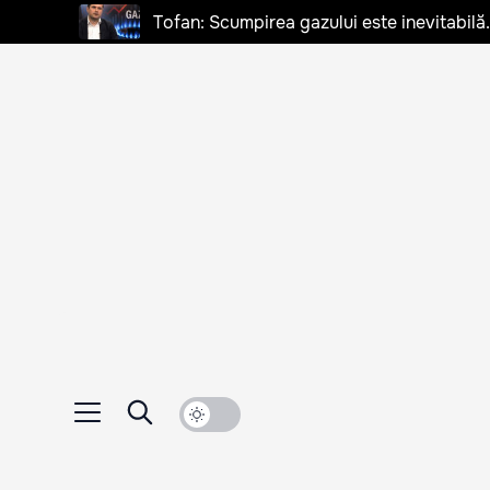
Tofan: Scumpirea gazului este inevitabilă.