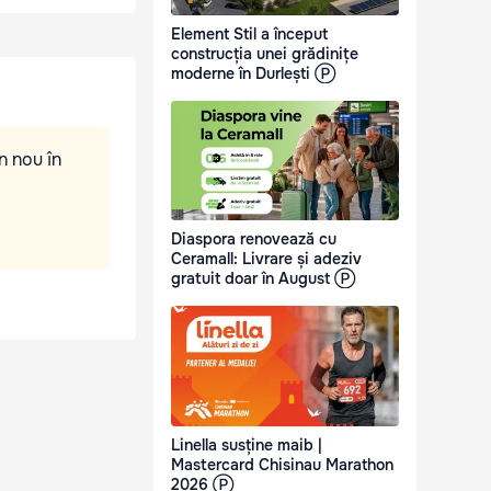
Element Stil a început
construcția unei grădinițe
moderne în Durlești Ⓟ
n nou în
Diaspora renovează cu
Ceramall: Livrare și adeziv
gratuit doar în August Ⓟ
Linella susține maib |
Mastercard Chisinau Marathon
2026 Ⓟ