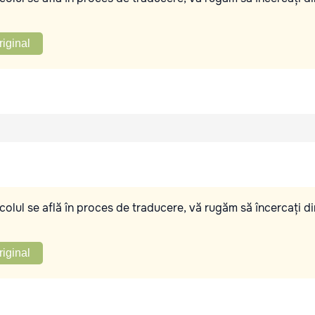
riginal
olul se află în proces de traducere, vă rugăm să încercați di
riginal