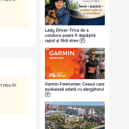
Lady Driver: Frica de a
conduce poate fi depășită
rapid și fără stres Ⓟ
Garmin Forerunner: Ceasul care
n nou în
evoluează odată cu alergătorul
Ⓟ