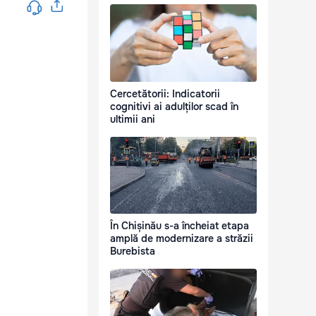
Cercetătorii: Indicatorii
cognitivi ai adulților scad în
ultimii ani
În Chișinău s-a încheiat etapa
amplă de modernizare a străzii
Burebista