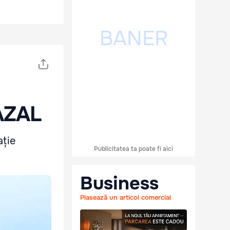
 AZAL
ație
Publicitatea ta poate fi aici
Business
Plasează un articol comercial