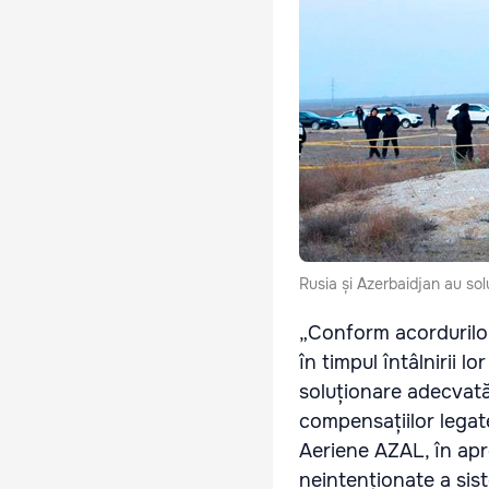
Rusia și Azerbaidjan au sol
„Conform acordurilor
în timpul întâlnirii 
soluționare adecvată 
compensațiilor legat
Aeriene AZAL, în apr
neintenționate a sist