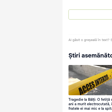
Ai găsit o greșeală în text?
Știri asemănăt
Tragedie la Bălți: O fetiță 
ani a murit electrocutată, 
fratele ei mai mic e la spit