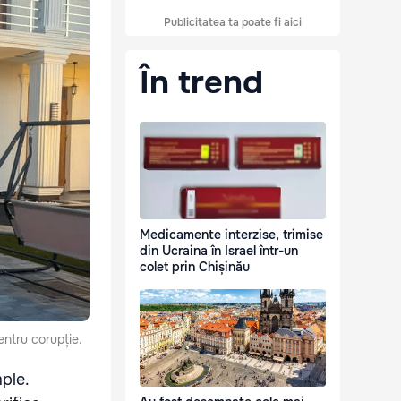
Publicitatea ta poate fi aici
În trend
Medicamente interzise, trimise
din Ucraina în Israel într-un
colet prin Chișinău
entru corupție.
ple.