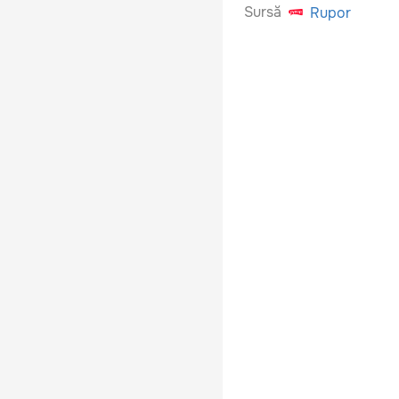
Sursă
Rupor