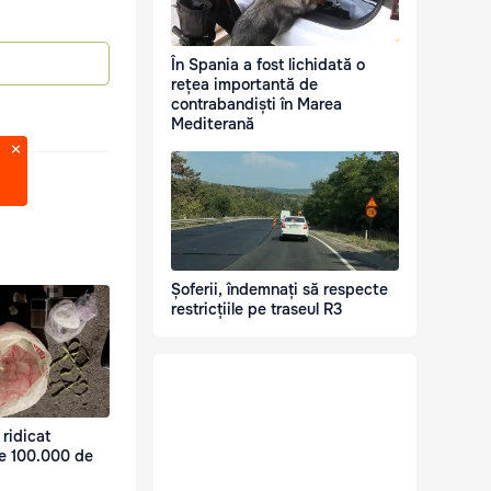
În Spania a fost lichidată o
rețea importantă de
contrabandiști în Marea
Mediterană
Șoferii, îndemnați să respecte
restricțiile pe traseul R3
 ridicat
de 100.000 de