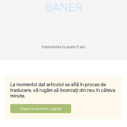
Publicitatea ta poate fi aici
La momentul dat articolul se află în proces de
traducere, vă rugăm să încercați din nou în câteva
minute.
Înapoi la articolul original