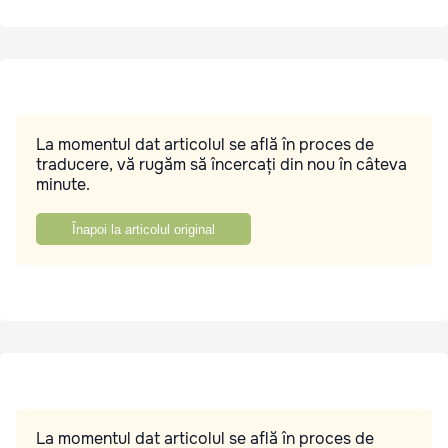
La momentul dat articolul se află în proces de
traducere, vă rugăm să încercați din nou în câteva
minute.
Înapoi la articolul original
La momentul dat articolul se află în proces de