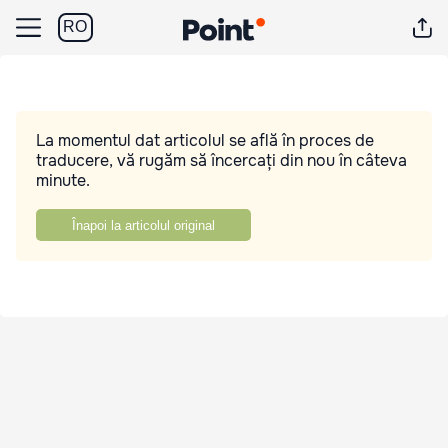
RO
La momentul dat articolul se află în proces de
traducere, vă rugăm să încercați din nou în câteva
minute.
Înapoi la articolul original