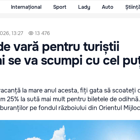
Internațional
Sport
Lady
Auto
Științ
2026, 13:27
13 476
e vară pentru turiștii
 se va scumpi cu cel pu
vacanță la mare anul acesta, fiți gata să scoateți 
 25% la sută mai mult pentru biletele de odihnă.
uranților pe fondul războiului din Orientul Mijloc