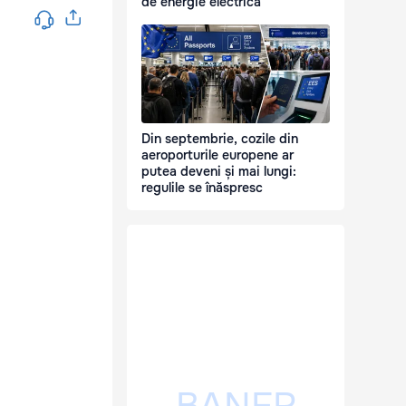
de energie electrică
Din septembrie, cozile din
aeroporturile europene ar
putea deveni și mai lungi:
regulile se înăspresc