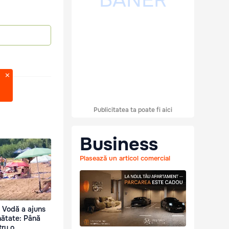
Publicitatea ta poate fi aici
Business
Plasează un articol comercial
i Vodă a ajuns
inătate: Până
tru o