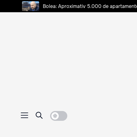
Bolea: Aproximativ 5.000 de apartamente d