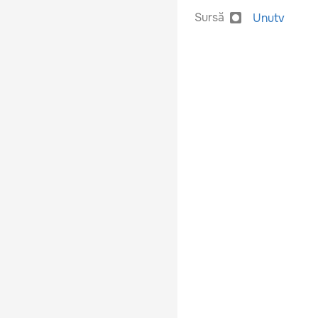
Sursă
Unutv