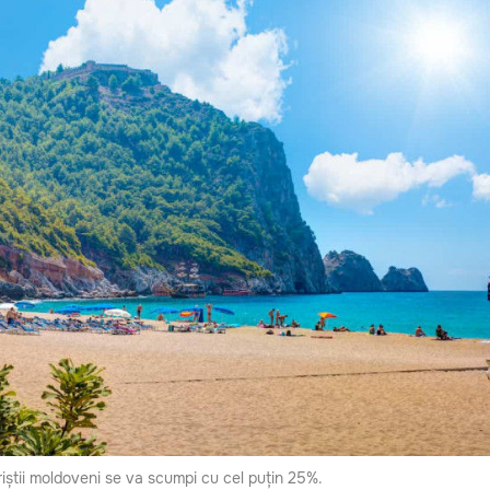
iștii moldoveni se va scumpi cu cel puțin 25%.