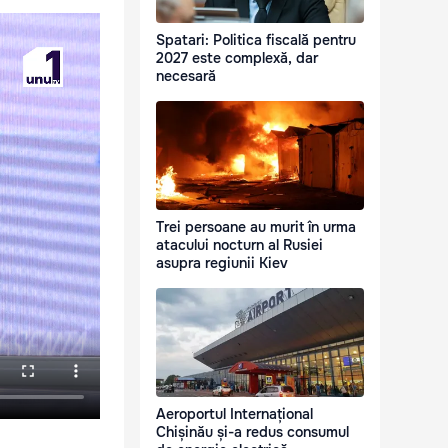
Spatari: Politica fiscală pentru
2027 este complexă, dar
necesară
Trei persoane au murit în urma
atacului nocturn al Rusiei
asupra regiunii Kiev
Aeroportul Internațional
Chișinău și-a redus consumul