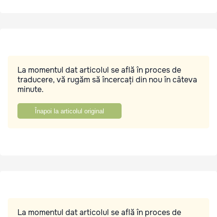
La momentul dat articolul se află în proces de
traducere, vă rugăm să încercați din nou în câteva
minute.
Înapoi la articolul original
La momentul dat articolul se află în proces de