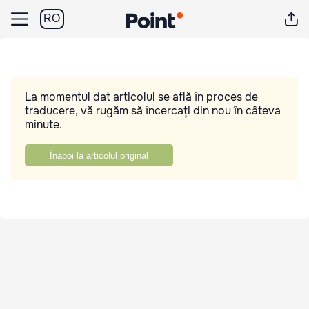
RO
La momentul dat articolul se află în proces de
traducere, vă rugăm să încercați din nou în câteva
minute.
Înapoi la articolul original