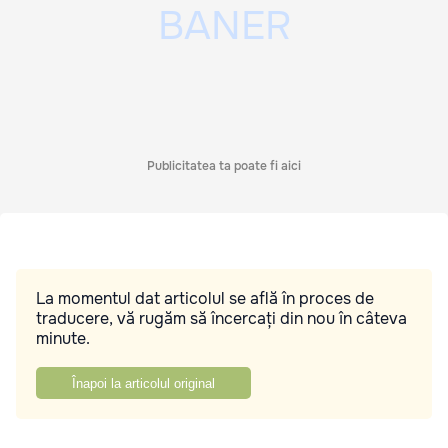
Publicitatea ta poate fi aici
La momentul dat articolul se află în proces de
traducere, vă rugăm să încercați din nou în câteva
minute.
Înapoi la articolul original