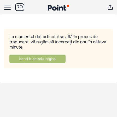
RO
La momentul dat articolul se află în proces de
traducere, vă rugăm să încercați din nou în câteva
minute.
Înapoi la articolul original